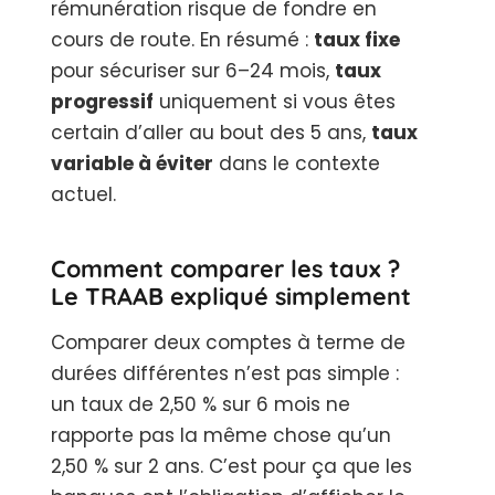
rémunération risque de fondre en
cours de route. En résumé :
taux fixe
pour sécuriser sur 6–24 mois,
taux
progressif
uniquement si vous êtes
certain d’aller au bout des 5 ans,
taux
variable à éviter
dans le contexte
actuel.
Comment comparer les taux ?
Le TRAAB expliqué simplement
Comparer deux comptes à terme de
durées différentes n’est pas simple :
un taux de 2,50 % sur 6 mois ne
rapporte pas la même chose qu’un
2,50 % sur 2 ans. C’est pour ça que les