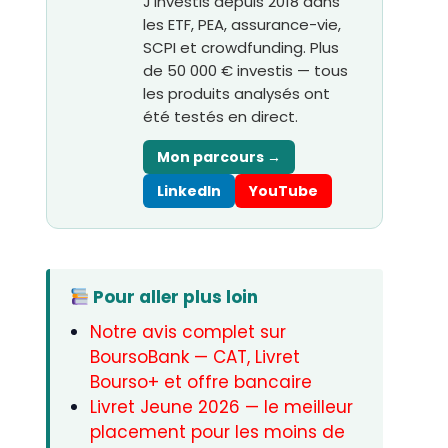
J’investis depuis 2018 dans
les ETF, PEA, assurance-vie,
SCPI et crowdfunding. Plus
de 50 000 € investis — tous
les produits analysés ont
été testés en direct.
Mon parcours →
LinkedIn
YouTube
Pour aller plus loin
Notre avis complet sur
BoursoBank — CAT, Livret
Bourso+ et offre bancaire
Livret Jeune 2026 — le meilleur
placement pour les moins de