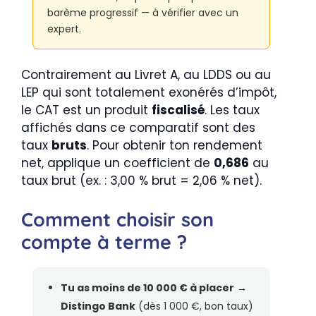
barème progressif — à vérifier avec un
expert.
Contrairement au Livret A, au LDDS ou au
LEP qui sont totalement exonérés d’impôt,
le CAT est un produit
fiscalisé
. Les taux
affichés dans ce comparatif sont des
taux
bruts
. Pour obtenir ton rendement
net, applique un coefficient de
0,686
au
taux brut (ex. : 3,00 % brut = 2,06 % net).
Comment choisir son
compte à terme ?
Tu as moins de 10 000 € à placer
→
Distingo Bank
(dès 1 000 €, bon taux)