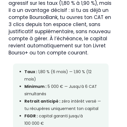
agressif sur les taux (1,80 % à 1,90 %), mais
il a un avantage décisif : si tu as déjà un
compte BoursoBank, tu ouvres ton CAT en
3 clics depuis ton espace client, sans
justificatif supplémentaire, sans nouveau
compte à gérer. À l’échéance, le capital
revient automatiquement sur ton Livret
Bourso+ ou ton compte courant.
Taux :
1,80 % (6 mois) — 1,90 % (12
mois)
Minimum :
5 000 € — Jusqu’à 6 CAT
simultanés
Retrait anticipé :
zéro intérêt versé —
tu récupères uniquement ton capital
FGDR :
capital garanti jusqu’à
100 000 €