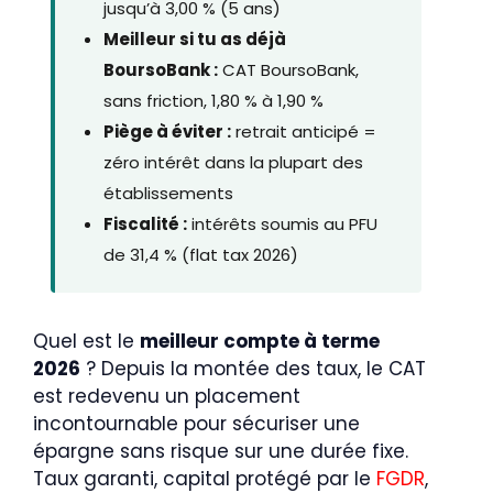
jusqu’à 3,00 % (5 ans)
Meilleur si tu as déjà
BoursoBank :
CAT BoursoBank,
sans friction, 1,80 % à 1,90 %
Piège à éviter :
retrait anticipé =
zéro intérêt dans la plupart des
établissements
Fiscalité :
intérêts soumis au PFU
de 31,4 % (flat tax 2026)
Quel est le
meilleur compte à terme
2026
? Depuis la montée des taux, le CAT
est redevenu un placement
incontournable pour sécuriser une
épargne sans risque sur une durée fixe.
Taux garanti, capital protégé par le
FGDR
,