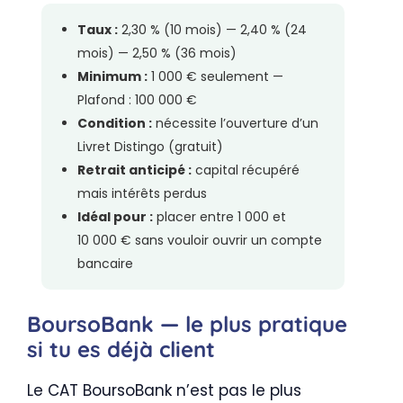
Taux :
2,30 % (10 mois) — 2,40 % (24
mois) — 2,50 % (36 mois)
Minimum :
1 000 € seulement —
Plafond : 100 000 €
Condition :
nécessite l’ouverture d’un
Livret Distingo (gratuit)
Retrait anticipé :
capital récupéré
mais intérêts perdus
Idéal pour :
placer entre 1 000 et
10 000 € sans vouloir ouvrir un compte
bancaire
BoursoBank — le plus pratique
si tu es déjà client
Le CAT BoursoBank n’est pas le plus