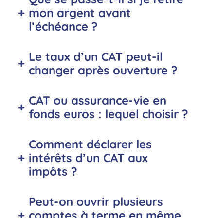
+
mon argent avant
l’échéance ?
Le taux d’un CAT peut-il
+
changer après ouverture ?
CAT ou assurance-vie en
+
fonds euros : lequel choisir ?
Comment déclarer les
+
intérêts d’un CAT aux
impôts ?
Peut-on ouvrir plusieurs
+
comptes à terme en même