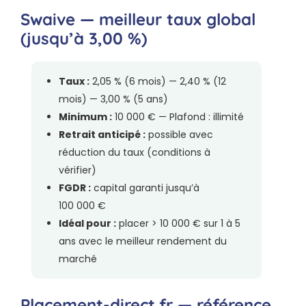
Swaive — meilleur taux global
(jusqu’à 3,00 %)
Taux :
2,05 % (6 mois) — 2,40 % (12
mois) — 3,00 % (5 ans)
Minimum :
10 000 € — Plafond : illimité
Retrait anticipé :
possible avec
réduction du taux (conditions à
vérifier)
FGDR :
capital garanti jusqu’à
100 000 €
Idéal pour :
placer > 10 000 € sur 1 à 5
ans avec le meilleur rendement du
marché
Placement-direct.fr — référence