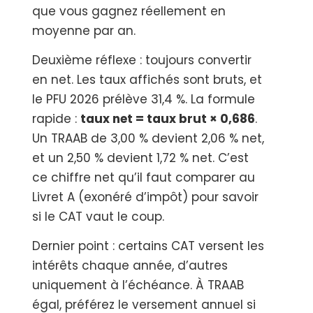
que vous gagnez réellement en
moyenne par an.
Deuxième réflexe : toujours convertir
en net. Les taux affichés sont bruts, et
le PFU 2026 prélève 31,4 %. La formule
rapide :
taux net = taux brut × 0,686
.
Un TRAAB de 3,00 % devient 2,06 % net,
et un 2,50 % devient 1,72 % net. C’est
ce chiffre net qu’il faut comparer au
Livret A (exonéré d’impôt) pour savoir
si le CAT vaut le coup.
Dernier point : certains CAT versent les
intérêts chaque année, d’autres
uniquement à l’échéance. À TRAAB
égal, préférez le versement annuel si