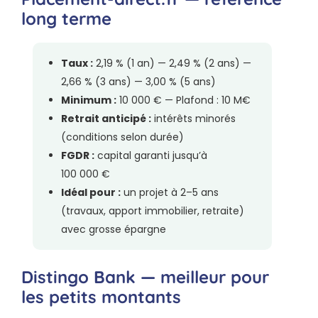
long terme
Taux :
2,19 % (1 an) — 2,49 % (2 ans) —
2,66 % (3 ans) — 3,00 % (5 ans)
Minimum :
10 000 € — Plafond : 10 M€
Retrait anticipé :
intérêts minorés
(conditions selon durée)
FGDR :
capital garanti jusqu’à
100 000 €
Idéal pour :
un projet à 2–5 ans
(travaux, apport immobilier, retraite)
avec grosse épargne
Distingo Bank — meilleur pour
les petits montants