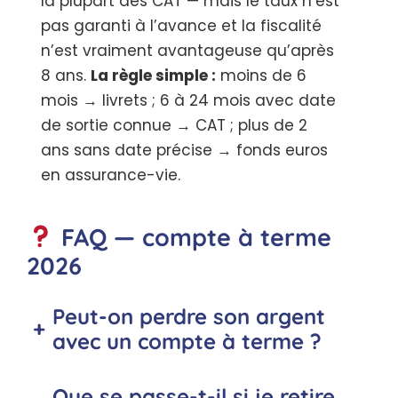
la plupart des CAT — mais le taux n’est
pas garanti à l’avance et la fiscalité
n’est vraiment avantageuse qu’après
8 ans.
La règle simple :
moins de 6
mois → livrets ; 6 à 24 mois avec date
de sortie connue → CAT ; plus de 2
ans sans date précise → fonds euros
en assurance-vie.
FAQ — compte à terme
2026
Peut-on perdre son argent
+
avec un compte à terme ?
Que se passe-t-il si je retire