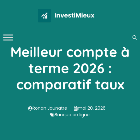
Aller
au
contenu
Meilleur compte à
terme 2026 :
comparatif taux
Ronan Jaunatre
mai 20, 2026
Banque en ligne