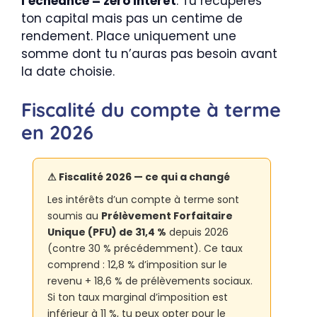
l’échéance = zéro intérêt
. Tu récupères
ton capital mais pas un centime de
rendement. Place uniquement une
somme dont tu n’auras pas besoin avant
la date choisie.
Fiscalité du compte à terme
en 2026
⚠ Fiscalité 2026 — ce qui a changé
Les intérêts d’un compte à terme sont
soumis au
Prélèvement Forfaitaire
Unique (PFU) de 31,4 %
depuis 2026
(contre 30 % précédemment). Ce taux
comprend : 12,8 % d’imposition sur le
revenu + 18,6 % de prélèvements sociaux.
Si ton taux marginal d’imposition est
inférieur à 11 %, tu peux opter pour le