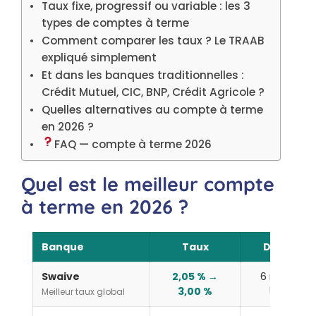
Taux fixe, progressif ou variable : les 3
types de comptes à terme
Comment comparer les taux ? Le TRAAB
expliqué simplement
Et dans les banques traditionnelles :
Crédit Mutuel, CIC, BNP, Crédit Agricole ?
Quelles alternatives au compte à terme
en 2026 ?
FAQ — compte à terme 2026
Quel est le meilleur compte
à terme en 2026 ?
Banque
Taux
Durées
Swaive
2,05 % →
6 mois —
3,00 %
5 ans
Meilleur taux global