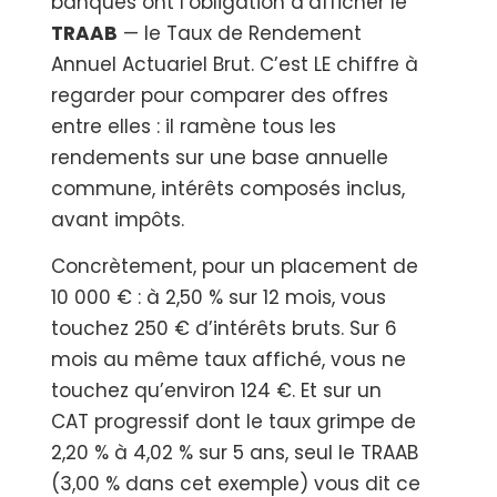
banques ont l’obligation d’afficher le
TRAAB
— le Taux de Rendement
Annuel Actuariel Brut. C’est LE chiffre à
regarder pour comparer des offres
entre elles : il ramène tous les
rendements sur une base annuelle
commune, intérêts composés inclus,
avant impôts.
Concrètement, pour un placement de
10 000 € : à 2,50 % sur 12 mois, vous
touchez 250 € d’intérêts bruts. Sur 6
mois au même taux affiché, vous ne
touchez qu’environ 124 €. Et sur un
CAT progressif dont le taux grimpe de
2,20 % à 4,02 % sur 5 ans, seul le TRAAB
(3,00 % dans cet exemple) vous dit ce