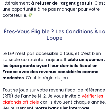
littéralement à
refuser de l’argent gratuit
. C’est
une opportunité à ne pas manquer pour votre
portefeuille.
Êtes-Vous Éligible ? Les Conditions À La
Loupe
Le LEP n’est pas accessible à tous, et c’est bien
sa seule contrainte majeure. Il
cible uniquement
les épargnants ayant leur domicile fiscal en
France avec des revenus considérés comme
modestes
. C’est la règle du jeu.
Tout se joue sur votre revenu fiscal de référence
(RFR) de l’année N-2. Je vous invite à
vérifier les
plafonds officiels
car ils évoluent chaque année.
Heureusement,
votre banquier interroge