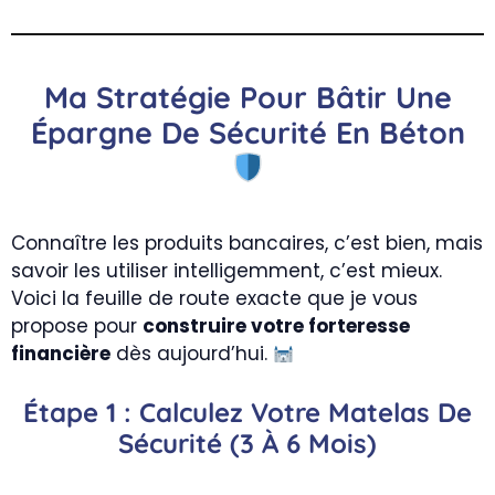
Ma Stratégie Pour Bâtir Une
Épargne De Sécurité En Béton
Connaître les produits bancaires, c’est bien, mais
savoir les utiliser intelligemment, c’est mieux.
Voici la feuille de route exacte que je vous
propose pour
construire votre forteresse
financière
dès aujourd’hui.
Étape 1 : Calculez Votre Matelas De
Sécurité (3 À 6 Mois)