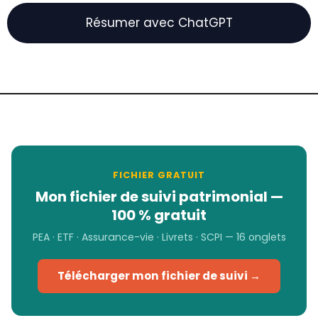
Résumer avec ChatGPT
FICHIER GRATUIT
Mon fichier de suivi patrimonial —
100 % gratuit
PEA · ETF · Assurance-vie · Livrets · SCPI — 16 onglets
Télécharger mon fichier de suivi →