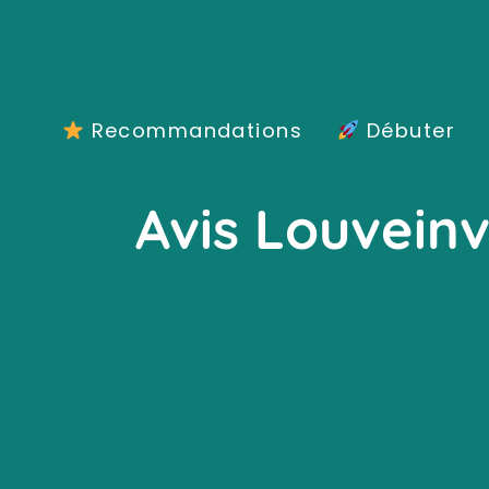
Aller
au
contenu
Recommandations
Débuter
Avis Louveinv