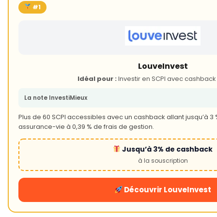
#1
LouveInvest
Idéal pour :
Investir en SCPI avec cashbac
La note InvestiMieux
Plus de 60 SCPI accessibles avec un cashback allant jusqu’à 3 %
assurance-vie à 0,39 % de frais de gestion.
Jusqu’à 3% de cashback
à la souscription
Découvrir LouveInvest