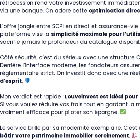
rétrocession rend votre investissement immédiate
via une banque. On adore cette
optimisation direct
L’offre jongle entre SCPI en direct et assurance-vie «
plateforme vise la
simplicité maximale pour l’utili
sacrifie jamais la profondeur du catalogue disponib
Côté sécurité, c’est du sérieux avec une structure C
Derrière l’interface moderne, les fondateurs assure
réglementaire strict. On investit donc avec une rée
d’esprit
.
Mon verdict est rapide :
Louveinvest est idéal pour
Si vous voulez réduire vos frais tout en gardant la m
vraiment efficace pour piloter son épargne.
Le service brille par sa modernité exemplaire. C’est 
bâtir votre patrimoine immobilier sereinement
.