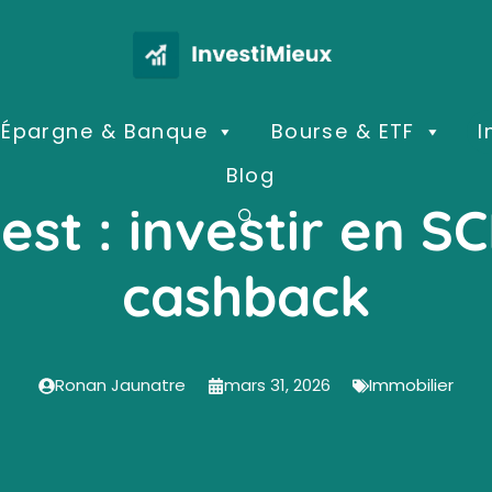
Épargne & Banque
Bourse & ETF
I
Blog
est : investir en S
cashback
Ronan Jaunatre
mars 31, 2026
Immobilier