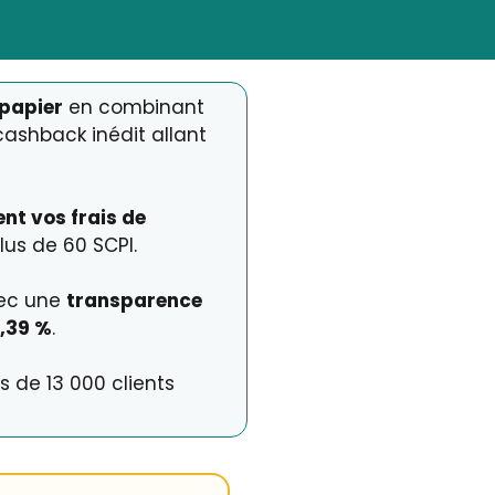
-papier
en combinant
cashback inédit allant
nt vos frais de
lus de 60 SCPI.
avec une
transparence
0,39 %
.
s de 13 000 clients