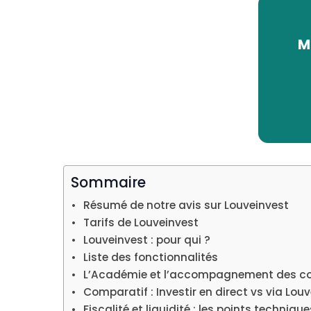
M
Sommaire
Résumé de notre avis sur Louveinvest
Tarifs de Louveinvest
Louveinvest : pour qui ?
Liste des fonctionnalités
L’Académie et l’accompagnement des con
Comparatif : Investir en direct vs via Lou
Fiscalité et liquidité : les points techniqu