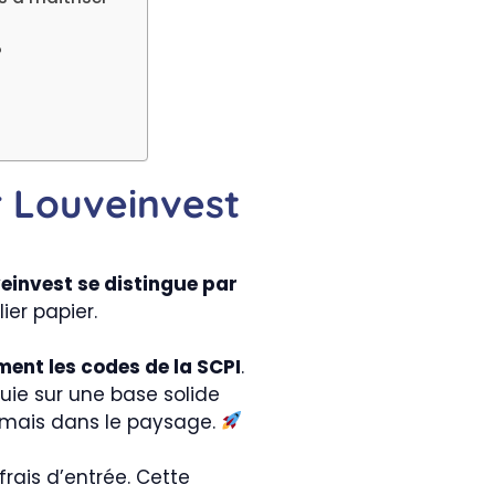
?
 Louveinvest
einvest se distingue par
ier papier.
ment les codes de la SCPI
.
puie sur une base solide
ormais dans le paysage.
rais d’entrée. Cette