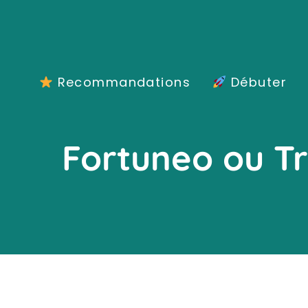
Aller
au
contenu
Recommandations
Débuter
Fortuneo ou Tr