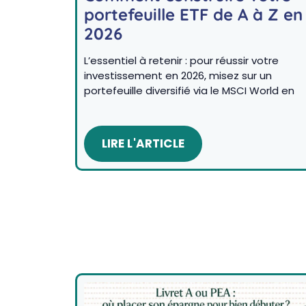
portefeuille ETF de A à Z en
2026
L’essentiel à retenir : pour réussir votre
investissement en 2026, misez sur un
portefeuille diversifié via le MSCI World en
LIRE L'ARTICLE