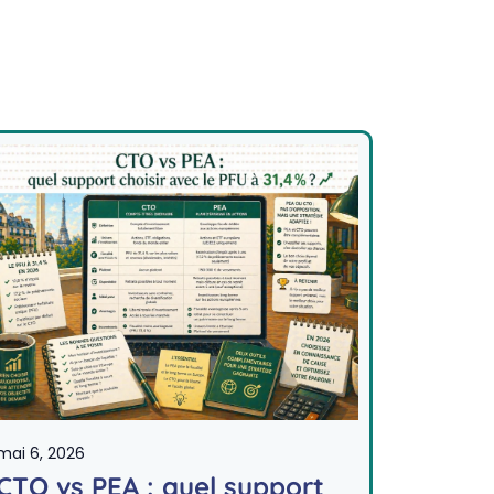
mai 6, 2026
CTO vs PEA : quel support