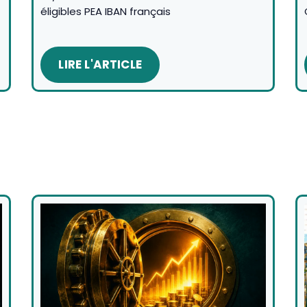
éligibles PEA IBAN français
LIRE L'ARTICLE