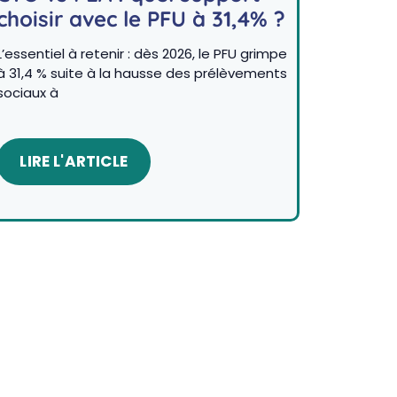
choisir avec le PFU à 31,4% ?
L’essentiel à retenir : dès 2026, le PFU grimpe
à 31,4 % suite à la hausse des prélèvements
sociaux à
LIRE L'ARTICLE