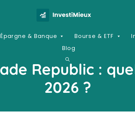
Épargne & Banque
Bourse & ETF
I
Blog
ade Republic : quel
2026 ?