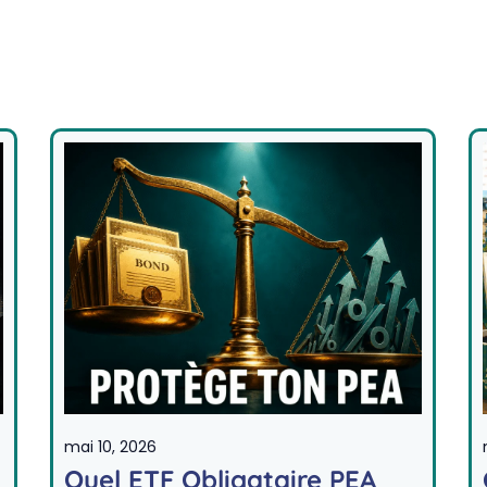
mai 10, 2026
Quel ETF Obligataire PEA