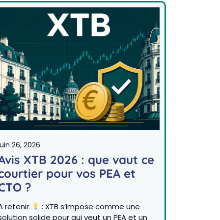
juin 26, 2026
Avis XTB 2026 : que vaut ce
courtier pour vos PEA et
CTO ?
A retenir
: XTB s’impose comme une
solution solide pour qui veut un PEA et un