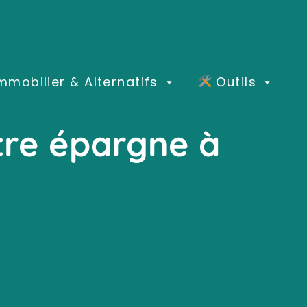
mmobilier & Alternatifs
Outils
otre épargne à