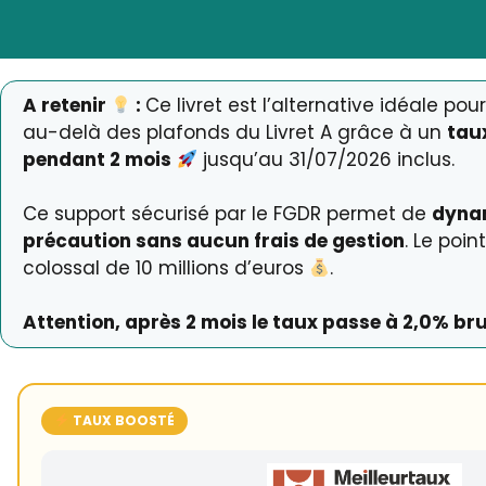
A retenir
:
Ce livret est l’alternative idéale po
au-delà des plafonds du Livret A grâce à un
tau
pendant 2 mois
jusqu’au 31/07/2026 inclus.
Ce support sécurisé par le FGDR permet de
dynam
précaution sans aucun frais de gestion
. Le poin
colossal de 10 millions d’euros
.
Attention, après 2 mois le taux passe à 2,0% bru
TAUX BOOSTÉ