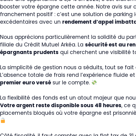
booster votre épargne cette année. Notre avis sur c
franchement positif : c’est une solution de parking i
excédentaires avec un
rendement d’appel imbatt
Nous apprécions particulièrement la solidité du par
filiale du Crédit Mutuel Arkéa. La
sécurité est au re
épargnants prudents
qui cherchent une visibilité t
La simplicité de gestion nous a séduits, tout se fait
L’absence totale de frais rend l’expérience fluide e
premier euro versé
sur le compte.
La flexibilité des fonds est un atout majeur que no
Votre argent reste disponible sous 48 heures
, ce 
placements bloqués où votre épargne est prisonni
Côté fiscalité, il faut compter avec la flat tax de 31,