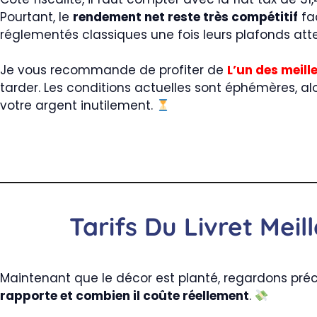
Pourtant, le
rendement net reste très compétitif
fac
réglementés classiques une fois leurs plafonds atte
Je vous recommande de profiter de
L’un des meil
tarder. Les conditions actuelles sont éphémères, al
votre argent inutilement.
Tarifs Du Livret Meil
Maintenant que le décor est planté, regardons pr
rapporte et combien il coûte réellement
.