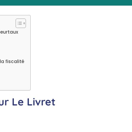
lleurtaux
a fiscalité
r Le Livret