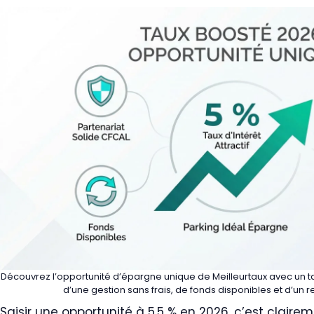
Découvrez l’opportunité d’épargne unique de Meilleurtaux avec un ta
d’une gestion sans frais, de fonds disponibles et d’un 
Saisir une opportunité à 5,5 % en 2026, c’est claire