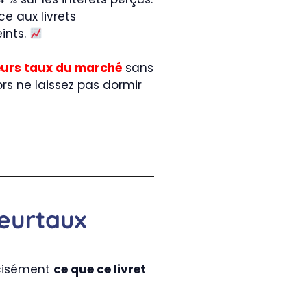
e aux livrets
ints.
leurs taux du marché
sans
ors ne laissez pas dormir
leurtaux
écisément
ce que ce livret