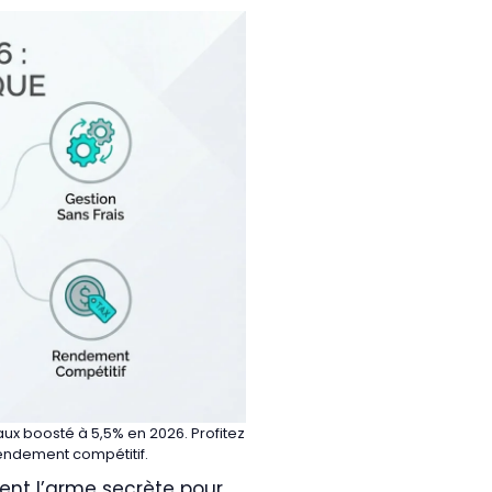
ux boosté à 5,5% en 2026. Profitez
rendement compétitif.
ment l’arme secrète pour