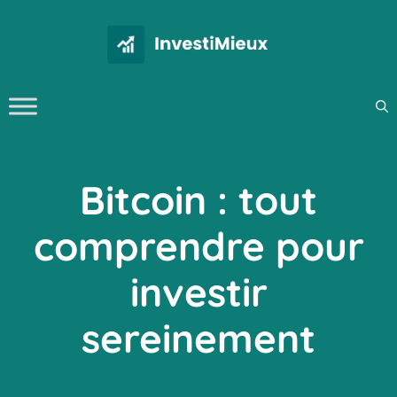
Aller
au
contenu
Bitcoin : tout
comprendre pour
investir
sereinement