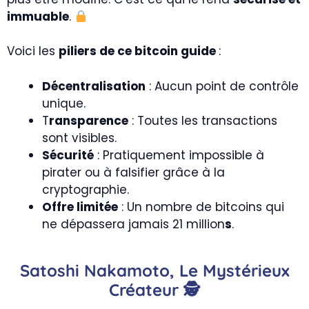
immuable
.
Voici les
piliers de ce bitcoin guide
:
Décentralisation
: Aucun point de contrôle
unique.
T
ransparence
: Toutes les transactions
sont visibles.
Sécurité
: Pratiquement impossible à
pirater ou à falsifier grâce à la
cryptographie.
Offre limitée
: Un nombre de bitcoins qui
ne dépassera jamais 21 million
s
.
Satoshi Nakamoto, Le Mystérieux
Créateur 🕵️