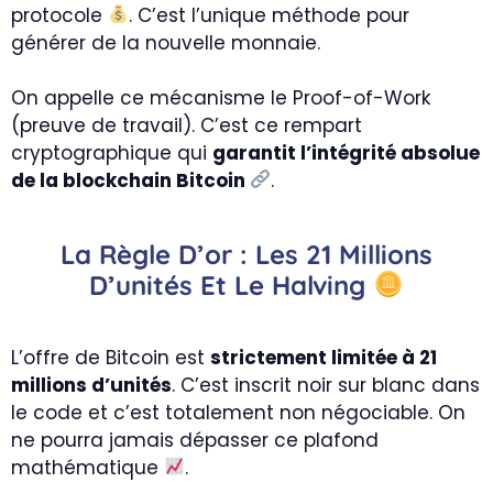
protocole
. C’est l’unique méthode pour
générer de la nouvelle monnaie.
On appelle ce mécanisme le Proof-of-Work
(preuve de travail). C’est ce rempart
cryptographique qui
garantit l’intégrité absolue
de la blockchain Bitcoin
.
La Règle D’or : Les 21 Millions
D’unités Et Le Halving
L’offre de Bitcoin est
strictement limitée à 21
millions d’unités
. C’est inscrit noir sur blanc dans
le code et c’est totalement non négociable. On
ne pourra jamais dépasser ce plafond
mathématique
.