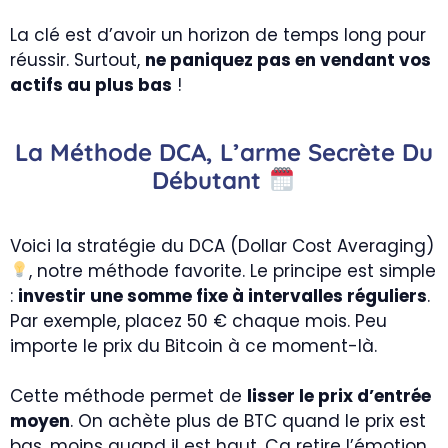
La clé est d’avoir un horizon de temps long pour
réussir. Surtout,
ne paniquez pas en vendant vos
actifs au plus bas
!
La Méthode DCA, L’arme Secrète Du
Débutant
Voici la stratégie du DCA (Dollar Cost Averaging)
, notre méthode favorite. Le principe est simple
:
investir une somme fixe à intervalles réguliers
.
Par exemple, placez 50 € chaque mois. Peu
importe le prix du Bitcoin à ce moment-là.
Cette méthode permet de
lisser le prix d’entrée
moyen
. On achète plus de BTC quand le prix est
bas, moins quand il est haut. Ça retire l’émotion