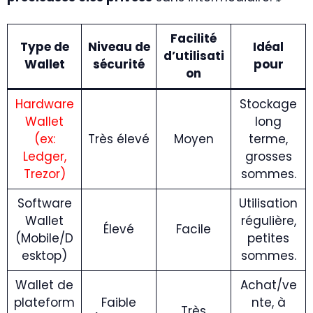
Facilité
Type de
Niveau de
Idéal
d’utilisati
Wallet
sécurité
pour
on
Hardware
Stockage
Wallet
long
(ex:
Très élevé
Moyen
terme,
Ledger,
grosses
Trezor)
sommes.
Software
Utilisation
Wallet
régulière,
Élevé
Facile
(Mobile/D
petites
esktop)
sommes.
Wallet de
Achat/ve
plateform
Faible
nte, à
Très