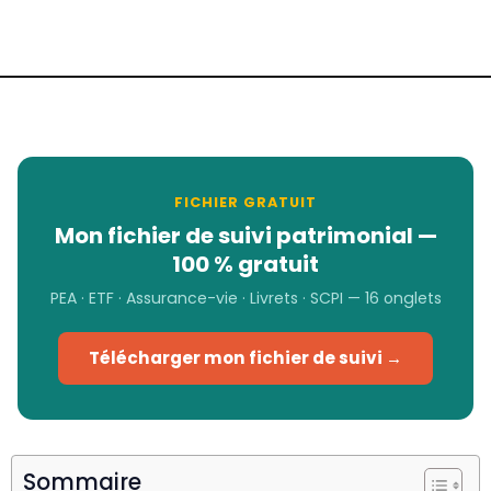
FICHIER GRATUIT
Mon fichier de suivi patrimonial —
100 % gratuit
PEA · ETF · Assurance-vie · Livrets · SCPI — 16 onglets
Télécharger mon fichier de suivi →
Sommaire