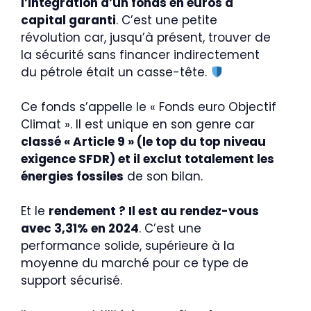
l’intégration d’un fonds en euros à
capital garanti
. C’est une petite
révolution car, jusqu’à présent, trouver de
la sécurité sans financer indirectement
du pétrole était un casse-tête.
Ce fonds s’appelle le « Fonds euro Objectif
Climat ». Il est unique en son genre car
classé « Article 9 » (le top du top niveau
exigence SFDR) et il exclut totalement les
énergies fossiles
de son bilan.
Et le
rendement ? Il est au rendez-vous
avec 3,31% en 2024
. C’est une
performance solide, supérieure à la
moyenne du marché pour ce type de
support sécurisé.