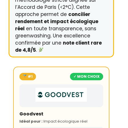
méthodologie stricte alignée sur
l’Accord de Paris (<2°C). Cette
approche permet de
concilier
rendement et impact écologique
réel
en toute transparence, sans
greenwashing. Une excellence
confirmée par une
note client rare
de 4,8/5
.
#1
✓ MON CHOIX
Goodvest
Idéal pour :
Impact écologique réel