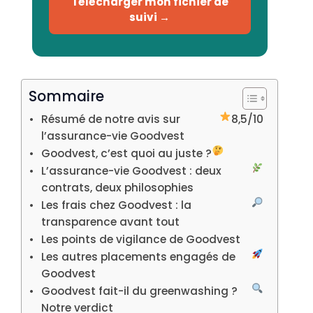
Télécharger mon fichier de
suivi →
Sommaire
Résumé de notre avis sur
8,5/10
l’assurance-vie Goodvest
Goodvest, c’est quoi au juste ?
L’assurance-vie Goodvest : deux
contrats, deux philosophies
Les frais chez Goodvest : la
transparence avant tout
Les points de vigilance de Goodvest
Les autres placements engagés de
Goodvest
Goodvest fait-il du greenwashing ?
Notre verdict