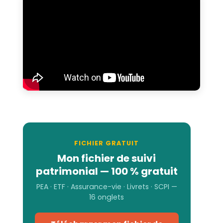
FICHIER GRATUIT
Mon fichier de suivi
patrimonial — 100 % gratuit
PEA · ETF · Assurance-vie · Livrets · SCPI —
16 onglets