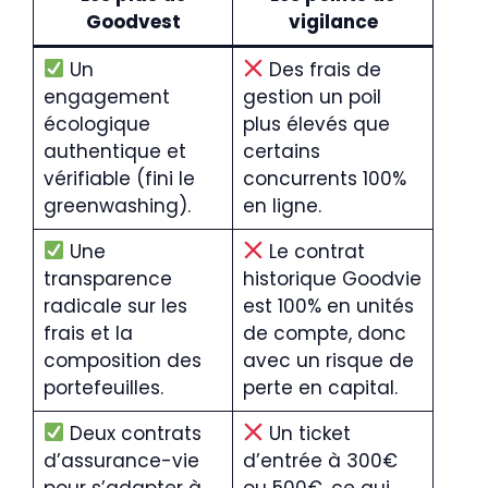
Goodvest
vigilance
Un
Des frais de
engagement
gestion un poil
écologique
plus élevés que
authentique et
certains
vérifiable (fini le
concurrents 100%
greenwashing).
en ligne.
Une
Le contrat
transparence
historique Goodvie
radicale sur les
est 100% en unités
frais et la
de compte, donc
composition des
avec un risque de
portefeuilles.
perte en capital.
Deux contrats
Un ticket
d’assurance-vie
d’entrée à 300€
pour s’adapter à
ou 500€, ce qui