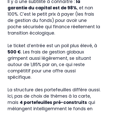
Il y a une subtilité à connaître :
la
garantie du capital est de 98%
, et non
100%. C’est le petit prix à payer (les frais
de gestion du fonds) pour avoir une
poche sécurisée qui finance réellement la
transition écologique.
Le ticket d’entrée est un poil plus élevé, à
500 €
. Les frais de gestion globaux
grimpent aussi légèrement, se situant
autour de 1,85% par an, ce qui reste
compétitif pour une offre aussi
spécifique.
La structure des portefeuilles diffère aussi.
Ici, pas de choix de thèmes à la carte,
mais
4 portefeuilles pré-construits
qui
mélangent intelligemment le fonds en