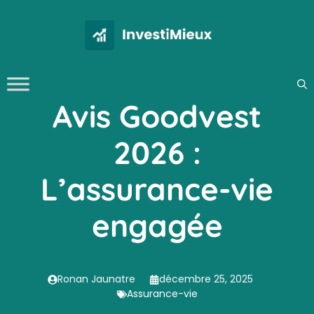
Aller
au
contenu
Avis Goodvest
2026 :
L’assurance-vie
engagée
Ronan Jaunatre
décembre 25, 2025
Assurance-vie