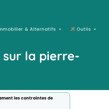
mmobilier & Alternatifs
Outils
sur la pierre-
ement les contraintes de