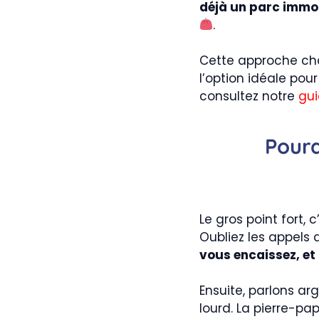
déjà un parc immob
.
Cette approche ch
l’option idéale pou
consultez notre
gui
Pourq
Le gros point fort,
Oubliez les appels 
vous encaissez, et 
Ensuite, parlons ar
lourd. La pierre-pa