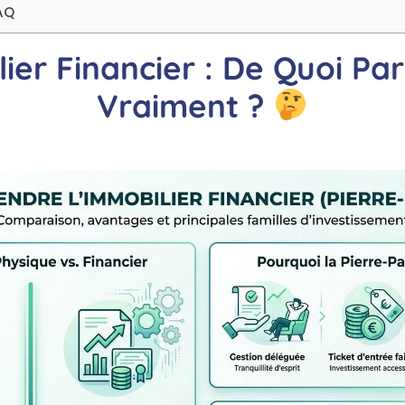
AQ
ier Financier : De Quoi Pa
Vraiment ?