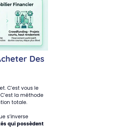
Acheter Des
t. C’est vous le
. C’est la méthode
ion totale.
ue s’inverse
tés qui possèdent