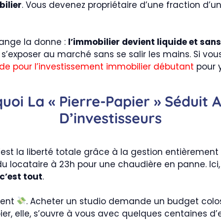
ilier
. Vous devenez propriétaire d’une fraction d’un
ange la donne :
l’immobilier devient liquide et sans
r s’exposer au marché sans se salir les mains. Si vou
de pour l’investissement immobilier débutant
pour y 
uoi La « Pierre-Papier » Séduit 
D’investisseurs
 c’est la liberté totale grâce à la gestion entièreme
du locataire à 23h pour une chaudière en panne. Ici
c’est tout
.
gent
. Acheter un studio demande un budget colos
pier, elle, s’ouvre à vous avec quelques centaines d