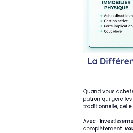
La Différe
Quand vous achetez
patron qui gère les
traditionnelle, cel
Avec l’investissemen
complètement.
Vou