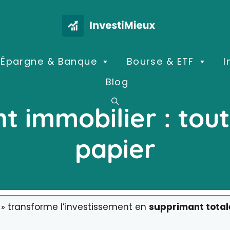
Épargne & Banque
Bourse & ETF
I
Blog
t immobilier : tout 
papier
r » transforme l’investissement en
supprimant total