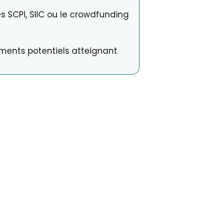
s SCPI, SIIC ou le crowdfunding
dements potentiels atteignant