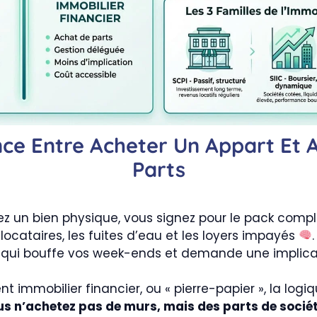
nce Entre Acheter Un Appart Et 
Parts
 un bien physique, vous signez pour le pack comple
 locataires, les fuites d’eau et les loyers impayés
le qui bouffe vos week-ends et demande une implicat
t immobilier financier, ou « pierre-papier », la logiq
s n’achetez pas de murs, mais des parts de socié