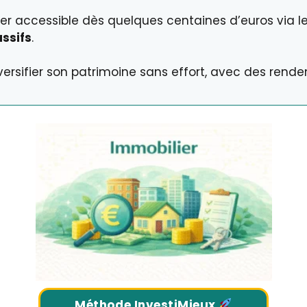
r accessible dès quelques centaines d’euros via le
ssifs
.
diversifier son patrimoine sans effort, avec des ren
Méthode InvestiMieux