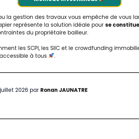
ou la gestion des travaux vous empêche de vous l
apier représente la solution idéale pour
se constitue
ntraintes du propriétaire bailleur.
ment les SCPI, les SIIC et le crowdfunding immobil
 accessible à tous
.
 juillet 2026 par
Ronan JAUNATRE