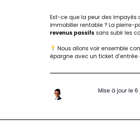
Est-ce que la peur des impayés 
immobilier rentable ? La pierre-p
revenus passifs
sans subir les co
Nous allons voir ensemble com
épargne avec un ticket d’entrée
Mise à jour le 6