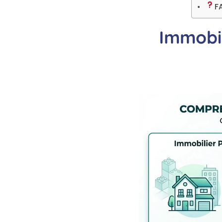
F
Immobil