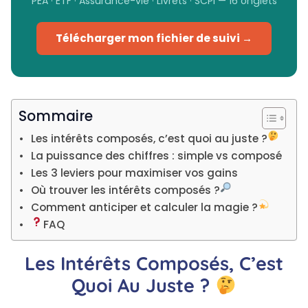
PEA · ETF · Assurance-vie · Livrets · SCPI — 16 onglets
Télécharger mon fichier de suivi →
Sommaire
Les intérêts composés, c’est quoi au juste ?
La puissance des chiffres : simple vs composé
Les 3 leviers pour maximiser vos gains
Où trouver les intérêts composés ?
Comment anticiper et calculer la magie ?
FAQ
Les Intérêts Composés, C’est
Quoi Au Juste ?