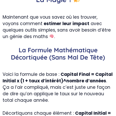
Maintenant que vous savez où les trouver,
voyons comment
estimer leur impact
avec
quelques outils simples, sans avoir besoin d’être
un génie des maths
.
La Formule Mathématique
Décortiquée (sans Mal De Tête)
Voici la formule de base :
Capital Final = Capital
Initial x (1 + taux d’intérêt)^nombre d’années
.
Ça a l’air compliqué, mais c’est juste une façon
de dire qu’on applique le taux sur le nouveau
total chaque année.
Décortiquons chaque élément :
Capital Initial =