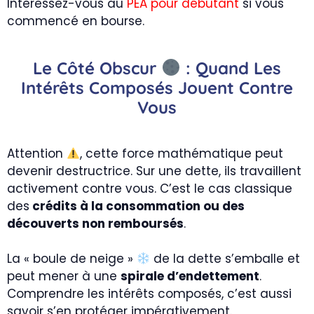
Interessez-vous au
PEA pour débutant
si vous
commencé en bourse.
Le Côté Obscur
: Quand Les
Intérêts Composés Jouent Contre
Vous
Attention
, cette force mathématique peut
devenir destructrice. Sur une dette, ils travaillent
activement contre vous. C’est le cas classique
des
crédits à la consommation ou des
découverts non remboursés
.
La « boule de neige »
de la dette s’emballe et
peut mener à une
spirale d’endettement
.
Comprendre les intérêts composés, c’est aussi
savoir s’en protéger impérativement.