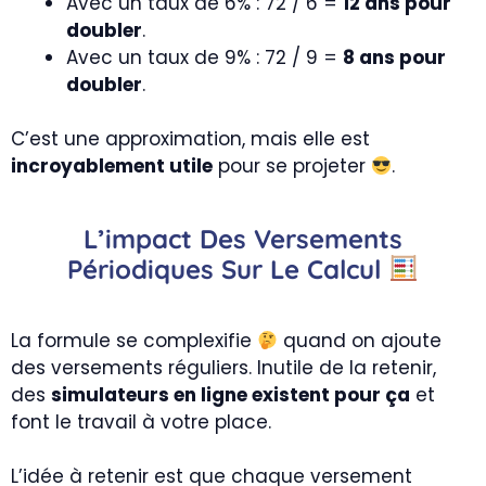
Avec un taux de 6% : 72 / 6 =
12 ans pour
doubler
.
Avec un taux de 9% : 72 / 9 =
8 ans pour
doubler
.
C’est une approximation, mais elle est
incroyablement utile
pour se projeter
.
L’impact Des Versements
Périodiques Sur Le Calcul
La formule se complexifie
quand on ajoute
des versements réguliers. Inutile de la retenir,
des
simulateurs en ligne existent pour ça
et
font le travail à votre place.
L’idée à retenir est que chaque versement