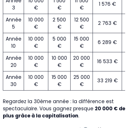
Année
10 000
1 500
11 500
1 576 €
3
€
€
€
Année
10 000
2 500
12 500
2 763 €
5
€
€
€
Année
10 000
5 000
15 000
6 289 €
10
€
€
€
Année
10 000
10 000
20 000
16 533 €
20
€
€
€
Année
10 000
15 000
25 000
33 219 €
30
€
€
€
Regardez la 30ème année : la différence est
spectaculaire. Vous gagnez presque
20 000 € de
plus grâce à la capitalisation
.