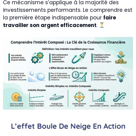
Ce mécanisme s’applique à la majorité des
investissements performants. Le comprendre est
la première étape indispensable pour
faire
travailler son argent efficacement
.
L’effet Boule De Neige En Action