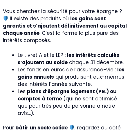
Vous cherchez la sécurité pour votre épargne ?
Il existe des produits où
les gains sont
garantis et s’ajoutent définitivement au capital
chaque année
. C’est la forme la plus pure des
intérêts composés.
Le Livret A et le LEP :
les intérêts calculés
s’ajoutent au solde
chaque 31 décembre.
Les fonds en euros de l’assurance-vie :
les
gains annuels
qui produisent eux-mêmes
des intérêts l’année suivante.
Les
plans d’épargne logement (PEL) ou
comptes à terme
(qui ne sont optimisé
que pour très peu de personne à notre
avis…).
Pour
bâtir un socle solide
, regardez du côté