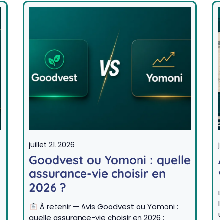
juillet 21, 2026
Goodvest ou Yomoni : quelle
assurance-vie choisir en
2026 ?
t
À retenir — Avis Goodvest ou Yomoni :
quelle assurance-vie choisir en 2026 :