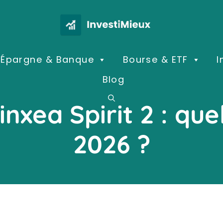
Épargne & Banque
Bourse & ETF
I
Blog
nxea Spirit 2 : quel
2026 ?