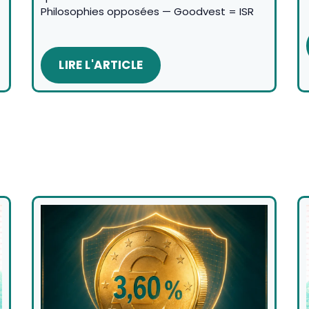
Philosophies opposées — Goodvest = ISR
LIRE L'ARTICLE