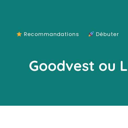
Aller
au
contenu
Recommandations
Débuter
Goodvest ou Li