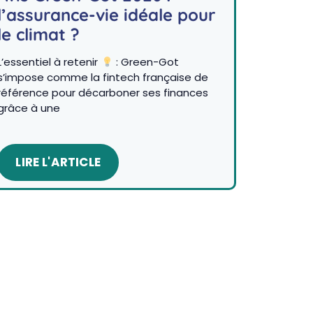
l’assurance-vie idéale pour
le climat ?
L’essentiel à retenir
: Green-Got
s’impose comme la fintech française de
référence pour décarboner ses finances
grâce à une
LIRE L'ARTICLE