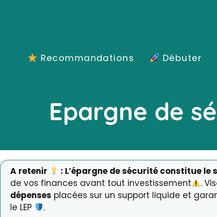
Aller
au
contenu
Recommandations
Débuter
Epargne de sé
A retenir
: L’épargne de sécurité constitue le
de vos finances avant tout investissement
. Vi
dépenses
placées sur un support liquide et gara
le LEP
.