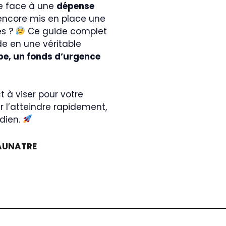
te face à une
dépense
encore mis en place une
es ?
Ce guide complet
e en une véritable
pe, un fonds d’urgence
 à viser pour votre
ur l’atteindre rapidement,
idien.
AUNATRE