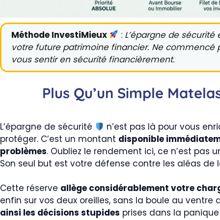
Méthode InvestiMieux
:
L’épargne de sécurité 
votre future patrimoine financier. Ne commencé p
vous sentir en sécurité financièrement.
Plus Qu’un Simple Matelas
L’épargne de sécurité
n’est pas là pour vous enri
protéger. C’est un montant
disponible immédiateme
problèmes
. Oubliez le rendement ici, ce n’est pas 
Son seul but est votre défense contre les aléas de l
Cette réserve
allège considérablement votre char
enfin sur vos deux oreilles, sans la boule au ventr
ainsi les décisions stupides
prises dans la panique