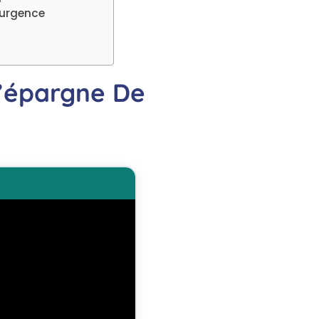
’urgence
L’épargne De