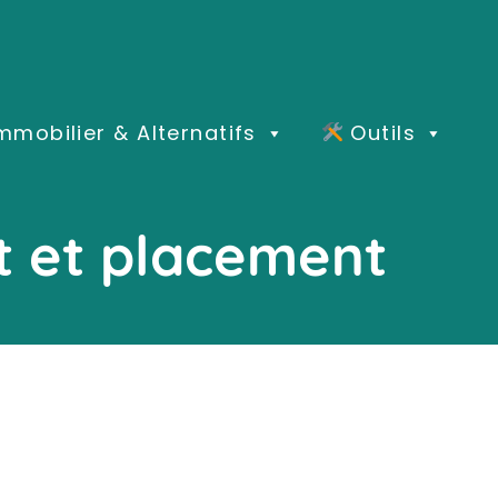
mmobilier & Alternatifs
Outils
t et placement