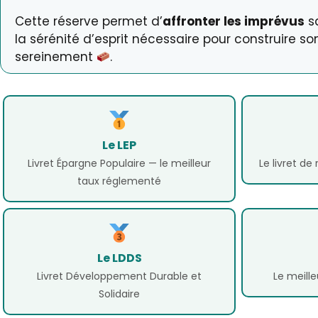
Cette réserve permet d’
affronter les imprévus
sa
la sérénité d’esprit nécessaire pour construire s
sereinement
.
Le LEP
Livret Épargne Populaire — le meilleur
Le livret de
taux réglementé
Le LDDS
Livret Développement Durable et
Le meille
Solidaire