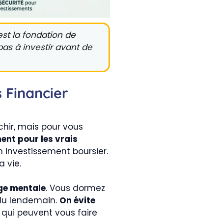
est la fondation de
as à investir avant de
 Financier
chir, mais pour vous
nt pour les vrais
un investissement boursier.
a vie.
ge mentale
. Vous dormez
e du lendemain.
On évite
 qui peuvent vous faire