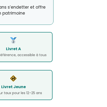
ns s’endetter et offre
on patrimoine
Livret A
 référence, accessible à tous
Livret Jeune
ur taux pour les 12–25 ans