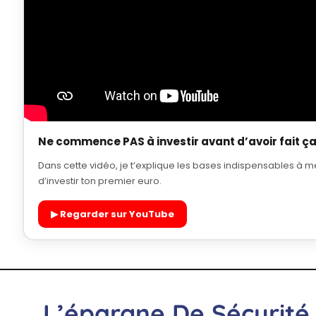
Ne commence PAS à investir avant d’avoir fait ç
Dans cette vidéo, je t’explique les bases indispensables à m
d’investir ton premier euro.
▶ Regarder sur YouTube
L’épargne De Sécurité 