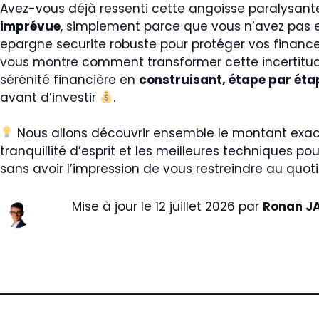
Avez-vous déjà ressenti cette angoisse paralysan
imprévue
, simplement parce que vous n’avez pas 
epargne securite robuste pour protéger vos financ
vous montre comment transformer cette incertitud
sérénité financière en
construisant, étape par éta
avant d’investir
.
Nous allons découvrir ensemble le montant exact
tranquillité d’esprit et les meilleures techniques po
sans avoir l’impression de vous restreindre au quot
Mise à jour le 12 juillet 2026 par
Ronan J