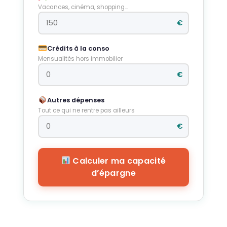
Vacances, cinéma, shopping…
€
Crédits à la conso
Mensualités hors immobilier
€
Autres dépenses
Tout ce qui ne rentre pas ailleurs
€
Calculer ma capacité
d’épargne