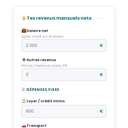
Tes revenus mensuels nets
Salaire net
Après impôt sur le revenu
€
Autres revenus
Primes, freelance, aides, APL…
€
DÉPENSES FIXES
Loyer / crédit immo
€
Transport