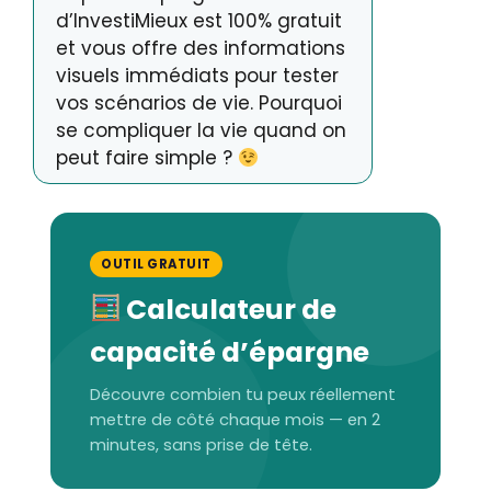
d’InvestiMieux est 100% gratuit
et vous offre des informations
visuels immédiats pour tester
vos scénarios de vie. Pourquoi
se compliquer la vie quand on
peut faire simple ?
OUTIL GRATUIT
Calculateur de
capacité d’épargne
Découvre combien tu peux réellement
mettre de côté chaque mois — en 2
minutes, sans prise de tête.