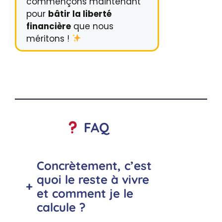
commençons maintenant
pour
bâtir la liberté
financière
que nous
méritons !
FAQ
Concrètement, c’est
quoi le reste à vivre
+
et comment je le
calcule ?