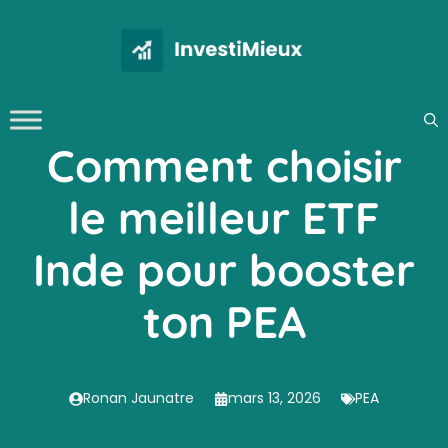
Aller
au
contenu
Comment choisir
le meilleur ETF
Inde pour booster
ton PEA
Ronan Jaunatre
mars 13, 2026
PEA