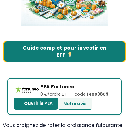
Guide complet pour investir en
ETF
PEA Fortuneo
0 €/ordre ETF — code
14009809
→ Ouvrir le PEA
Notre avis
Vous craignez de rater la croissance fulgurante