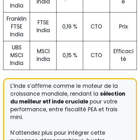
India
é
India
Franklin
FTSE
FTSE
0,19 %
CTO
Prix
India
India
UBS
MSCI
Efficaci
MSCI
0,15 %
CTO
India
té
India
L’Inde s’affirme comme le moteur de la
croissance mondiale, rendant la
sélection
du meilleur etf inde cruciale
pour votre
performance, entre fiscalité PEA et frais
mini.
N’attendez plus pour intégrer cette