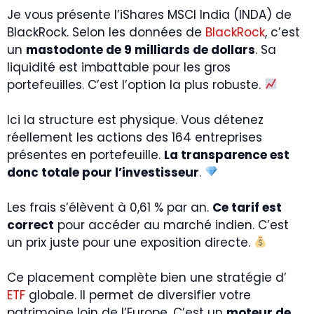
Je vous présente l’iShares MSCI India (INDA) de
BlackRock. Selon les données de
BlackRock
, c’est
un
mastodonte de 9 milliards de dollars
. Sa
liquidité est imbattable pour les gros
portefeuilles. C’est l’option la plus robuste.
Ici la structure est physique. Vous détenez
réellement les actions des 164 entreprises
présentes en portefeuille.
La transparence est
donc totale pour l’investisseur
.
Les frais s’élèvent à 0,61 % par an.
Ce tarif est
correct
pour accéder au marché indien. C’est
un prix juste pour une exposition directe.
Ce placement complète bien une stratégie d’
ETF
globale. Il permet de diversifier votre
patrimoine loin de l’Europe. C’est un
moteur de