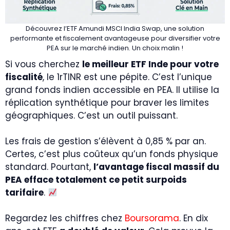
Découvrez l’ETF Amundi MSCI India Swap, une solution
performante et fiscalement avantageuse pour diversifier votre
PEA sur le marché indien. Un choix malin !
Si vous cherchez
le meilleur ETF Inde pour votre
fiscalité
, le 1rTINR est une pépite. C’est l’unique
grand fonds indien accessible en PEA. Il utilise la
réplication synthétique pour braver les limites
géographiques. C’est un outil puissant.
Les frais de gestion s’élèvent à 0,85 % par an.
Certes, c’est plus coûteux qu’un fonds physique
standard. Pourtant,
l’avantage fiscal massif du
PEA efface totalement ce petit surpoids
tarifaire
.
Regardez les chiffres chez
Boursorama
. En dix