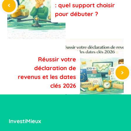
: quel support choisir
pour débuter ?
Réussir votre
déclaration de
revenus et les dates
clés 2026
InvestiMieux