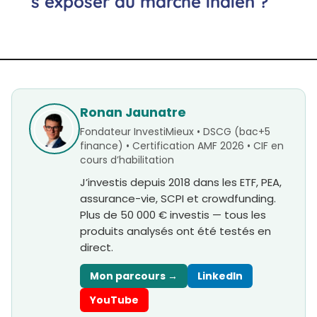
s’exposer au marché indien ?
Ronan Jaunatre
Fondateur InvestiMieux • DSCG (bac+5
finance) • Certification AMF 2026 • CIF en
cours d’habilitation
J’investis depuis 2018 dans les ETF, PEA,
assurance-vie, SCPI et crowdfunding.
Plus de 50 000 € investis — tous les
produits analysés ont été testés en
direct.
Mon parcours →
LinkedIn
YouTube