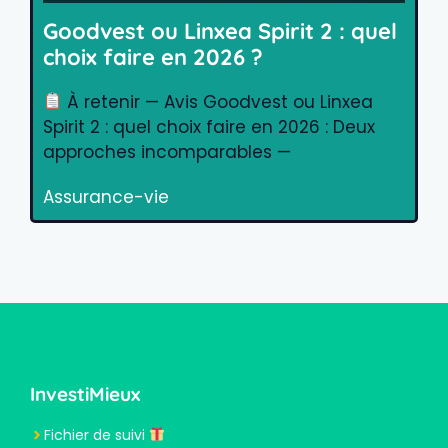
Goodvest ou Linxea Spirit 2 : quel
choix faire en 2026 ?
À retenir — Avis Goodvest ou Linxea
Spirit 2 : quel choix faire en 2026 : Deux
approches incomparables —
Assurance-vie
InvestiMieux
Fichier de suivi