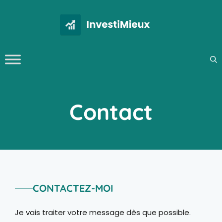
Aller
au
contenu
Contact
CONTACTEZ-MOI
Je vais traiter votre message dès que possible.