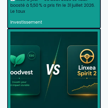
boosté à 5,50 % a pris fin le 31 juillet 2026.
Le taux
Investissement