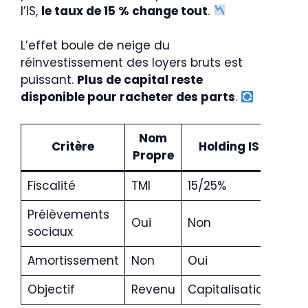
l’IS,
le taux de 15 % change tout
.
L’effet boule de neige du
réinvestissement des loyers bruts est
puissant.
Plus de capital reste
disponible pour racheter des parts
.
Nom
Critère
Holding IS
Propre
Fiscalité
TMI
15/25%
Prélèvements
Oui
Non
sociaux
Amortissement
Non
Oui
Objectif
Revenu
Capitalisation