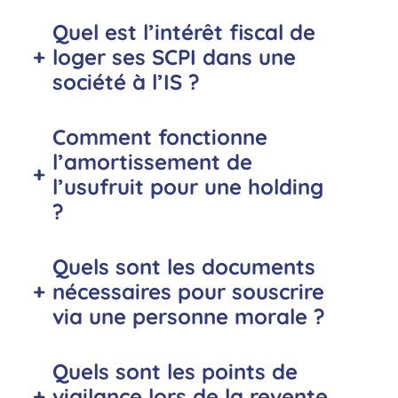
Quel est l’intérêt fiscal de
+
loger ses SCPI dans une
société à l’IS ?
Comment fonctionne
l’amortissement de
+
l’usufruit pour une holding
?
Quels sont les documents
+
nécessaires pour souscrire
via une personne morale ?
Quels sont les points de
+
vigilance lors de la revente