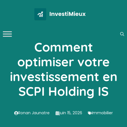
Aller
au
contenu
Comment
optimiser votre
investissement en
SCPI Holding IS
Ronan Jaunatre
juin 15, 2026
Immobilier