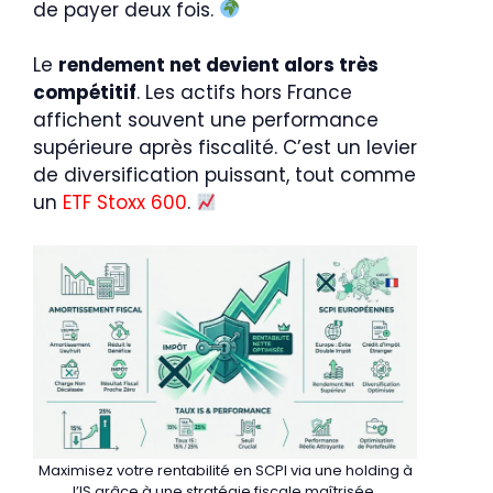
de payer deux fois.
Le
rendement net devient alors très
compétitif
. Les actifs hors France
affichent souvent une performance
supérieure après fiscalité. C’est un levier
de diversification puissant, tout comme
un
ETF Stoxx 600
.
Maximisez votre rentabilité en SCPI via une holding à
l’IS grâce à une stratégie fiscale maîtrisée.