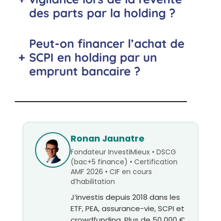
des parts par la holding ?
Peut-on financer l’achat de
+
SCPI en holding par un
emprunt bancaire ?
Ronan Jaunatre
Fondateur InvestiMieux • DSCG
(bac+5 finance) • Certification
AMF 2026 • CIF en cours
d’habilitation
J’investis depuis 2018 dans les
ETF, PEA, assurance-vie, SCPI et
crowdfunding. Plus de 50 000 €