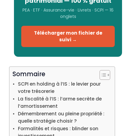
patrimonial — 100 % gratuit
PEA · ETF · Assurance-vie · Livrets · SCPI — 16
onglets
Télécharger mon fichier de
suivi →
Sommaire
SCPI en holding à l’IS : le levier pour
votre trésorerie
La fiscalité à l’IS : l’arme secrète de
l’amortissement
Démembrement ou pleine propriété :
quelle stratégie choisir ?
Formalités et risques : blinder son
investissement