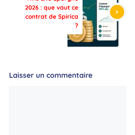
2026 : que vaut ce
contrat de Spirica
?
Laisser un commentaire
Commentaire