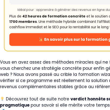
Idéal pour : apprendre à générer des revenus en ligne d
Plus de
42 heures de formation concrète
et le soutie
1700 membres
. Une méthode hybride combinant l’affilia
cashflow immediat et le SEO pour la rentabilité sur le long
En savoir plus sur la formation 
Vous en avez assez des méthodes miracles qui ne 
vous cherchez une stratégie concrète pour enfin gén
web ? Nous avons passé au crible la formation wi
vérifier si ce programme est réellement la solution
revenus complémentaires stables grâce au référence
Découvrez tout de suite notre
verdict honnête s
pragmatique
pour savoir si elle mérite votre temp