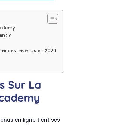
cademy
ent ?
ter ses revenus en 2026
s Sur La
Academy
venus en ligne tient ses