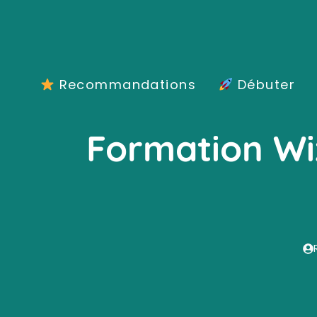
Aller
au
contenu
Recommandations
Débuter
Formation Wi