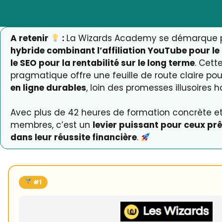
A retenir
:
La Wizards Academy se démarque 
hybride combinant l’affiliation YouTube pour l
le SEO pour la rentabilité sur le long terme
. Cet
pragmatique offre une feuille de route claire po
en ligne durables
, loin des promesses illusoires h
Avec plus de 42 heures de formation concrète et
membres, c’est un
levier puissant pour ceux prê
dans leur réussite financière
.
#1