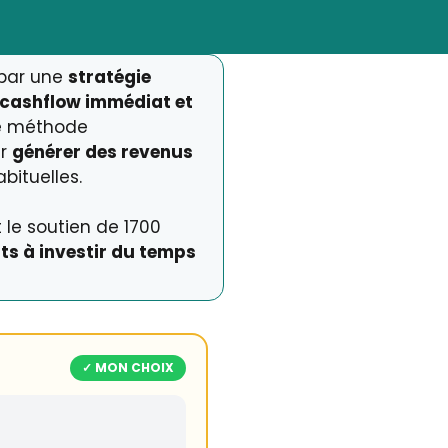
par une
stratégie
e cashflow immédiat et
te méthode
ur
générer des revenus
abituelles.
 le soutien de 1700
ts à investir du temps
✓ MON CHOIX