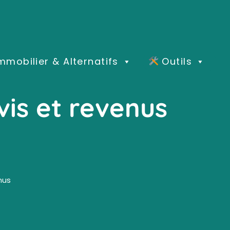
mmobilier & Alternatifs
Outils
is et revenus
nus