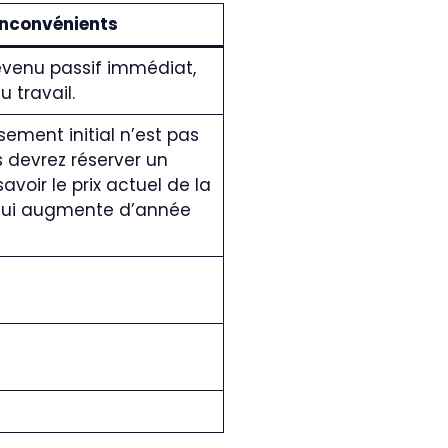
Inconvénients
venu passif immédiat,
travail.
sement initial n’est pas
s devrez réserver un
avoir le prix actuel de la
qui augmente d’année