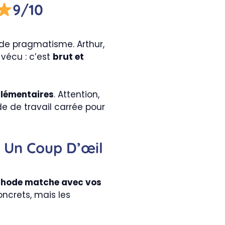
9/10
de pragmatisme. Arthur,
vécu : c’est
brut et
plémentaires
. Attention,
e de travail carrée pour
 Un Coup D’œil
éthode matche avec vos
oncrets, mais les