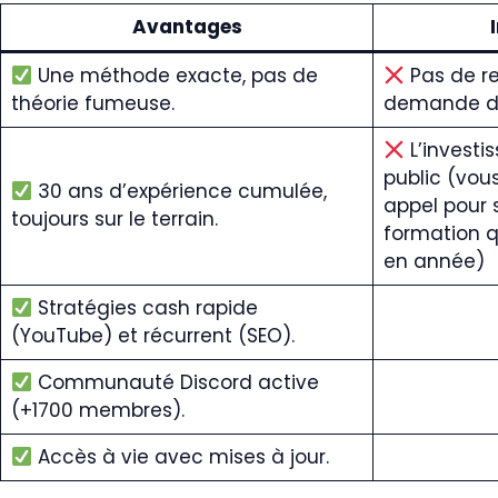
Avantages
Une méthode exacte, pas de
Pas de re
théorie fumeuse.
demande du 
L’investis
public (vou
30 ans d’expérience cumulée,
appel pour s
toujours sur le terrain.
formation 
en année)
Stratégies cash rapide
(YouTube) et récurrent (SEO).
Communauté Discord active
(+1700 membres).
Accès à vie avec mises à jour.