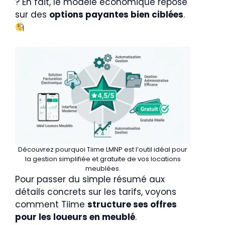
? En fait, le modèle économique repose
sur des
options payantes bien ciblées
.
Découvrez pourquoi Tiime LMNP est l’outil idéal pour
la gestion simplifiée et gratuite de vos locations
meublées.
Pour passer du simple résumé aux
détails concrets sur les tarifs, voyons
comment Tiime
structure ses offres
pour les loueurs en meublé
.