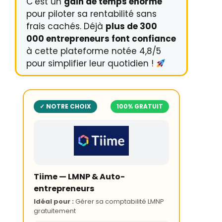
C’est un
gain de temps énorme
pour piloter sa rentabilité sans
frais cachés. Déjà
plus de 300
000 entrepreneurs font confiance
à cette plateforme notée 4,8/5
pour simplifier leur quotidien !
✓ NOTRE CHOIX
100% GRATUIT
Tiime — LMNP & Auto-
entrepreneurs
Idéal pour :
Gérer sa comptabilité LMNP
gratuitement