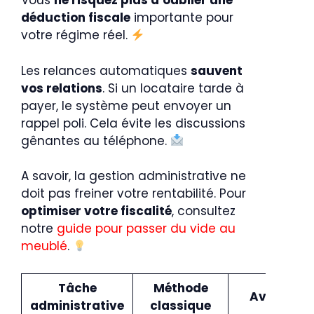
Vous
ne risquez plus d’oublier une
déduction fiscale
importante pour
votre régime réel.
Les relances automatiques
sauvent
vos relations
. Si un locataire tarde à
payer, le système peut envoyer un
rappel poli. Cela évite les discussions
gênantes au téléphone.
A savoir, la gestion administrative ne
doit pas freiner votre rentabilité. Pour
optimiser votre fiscalité
, consultez
notre
guide pour passer du vide au
meublé
.
Tâche
Méthode
Avec Tiim
administrative
classique