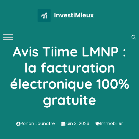
Aller
au
contenu
Avis Tiime LMNP :
la facturation
électronique 100%
gratuite
Ronan Jaunatre
juin 3, 2026
Immobilier