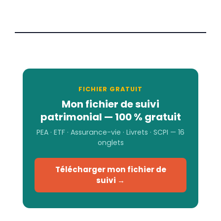
FICHIER GRATUIT
Mon fichier de suivi
patrimonial — 100 % gratuit
PEA · ETF · Assurance-vie · Livrets · SCPI — 16
onglets
Télécharger mon fichier de
suivi →