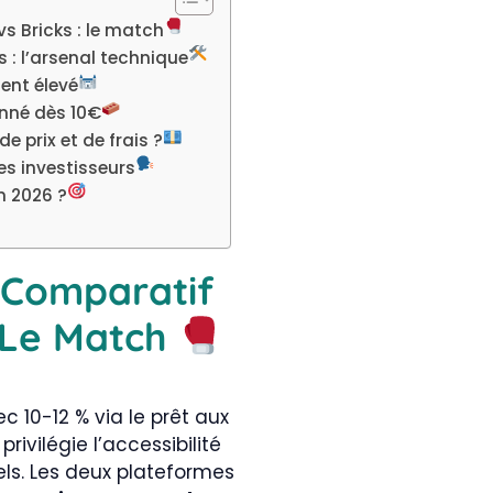
s Bricks : le match
s : l’arsenal technique
ment élevé
ionné dès 10€
de prix et de frais ?
les investisseurs
en 2026 ?
 Comparatif
: Le Match
 10-12 % via le prêt aux
ivilégie l’accessibilité
els. Les deux plateformes