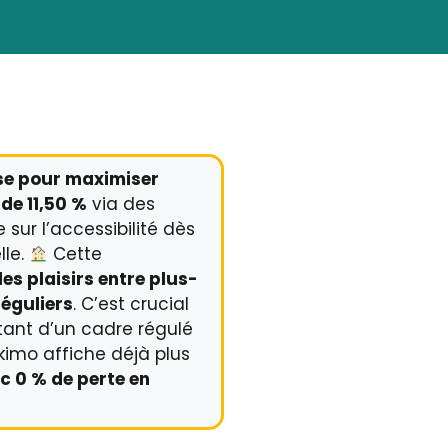
se pour maximiser
de 11,50 %
via des
 sur l’accessibilité dès
lle.
Cette
les plaisirs entre plus-
réguliers
. C’est crucial
tant d’un cadre régulé
imo affiche déjà plus
c 0 % de perte en