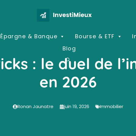
Épargne & Banque
Bourse & ETF
I
Blog
cks : le duel de l’
en 2026
Ronan Jaunatre
juin 19, 2026
Immobilier