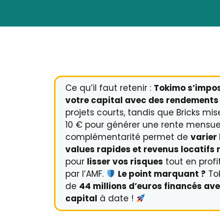
Ce qu’il faut retenir :
Tokimo s’impo
votre capital avec des rendements 
projets courts, tandis que Bricks mise
10 € pour générer une rente mensue
complémentarité permet de
varier 
values rapides et revenus locatifs 
pour
lisser vos risques
tout en profi
par l’AMF.
Le point marquant ?
Tok
de
44 millions d’euros financés ave
capital
à date !