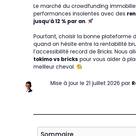
Le marché du crowdfunding immobilier
performances insolentes avec des
ren
jusqu’à 12 % par an
.
Pourtant, choisir la bonne plateforme 
quand on hésite entre la rentabilité br
l’accessibilité record de Bricks. Nous al
tokimo vs bricks
pour vous aider à plac
meilleur cheval.
Mise à jour le 21 juillet 2026 par
R
Sommaire