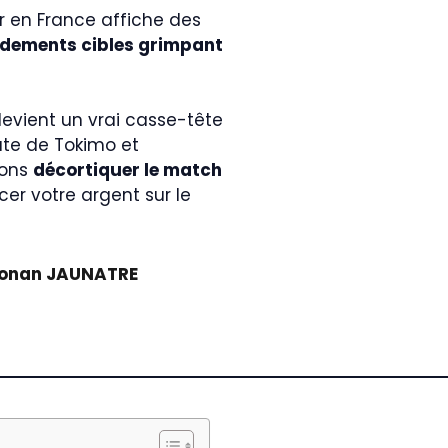
 en France affiche des
dements cibles grimpant
devient un vrai casse-tête
ute de Tokimo et
lons
décortiquer le match
er votre argent sur le
onan JAUNATRE