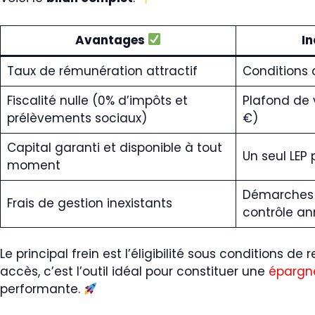
Avantages
I
Taux de rémunération attractif
Conditions 
Fiscalité nulle (0% d’impôts et
Plafond de 
prélèvements sociaux)
€)
Capital garanti et disponible à tout
Un seul LEP
moment
Démarches 
Frais de gestion inexistants
contrôle an
Le principal frein est l’éligibilité sous conditions de
accès, c’est l’outil idéal pour constituer une
épargne
performante.