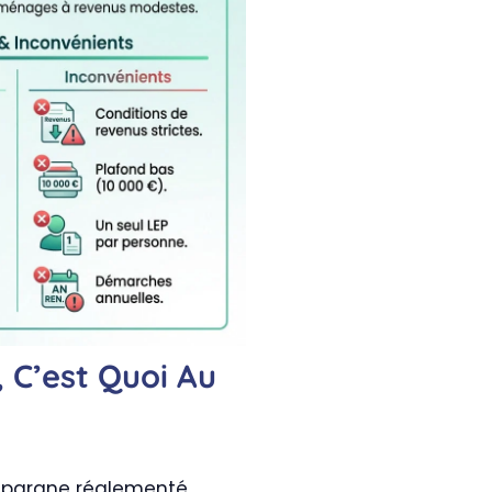
, C’est Quoi Au
d’épargne réglementé