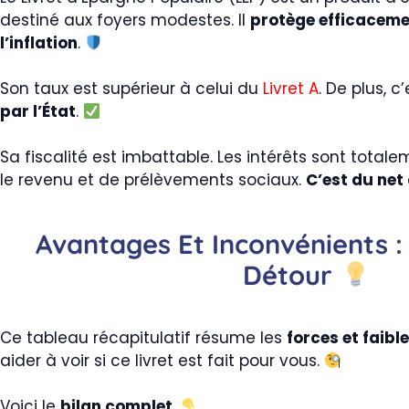
destiné aux foyers modestes. Il
protège efficaceme
l’inflation
.
Son taux est supérieur à celui du
Livret A
. De plus, c
par l’État
.
Sa fiscalité est imbattable. Les intérêts sont total
le revenu et de prélèvements sociaux.
C’est du net
Avantages Et Inconvénients :
Détour
Ce tableau récapitulatif résume les
forces et faibl
aider à voir si ce livret est fait pour vous.
Voici le
bilan complet
.