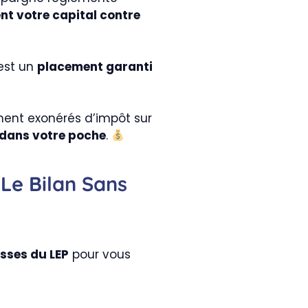
nt votre capital contre
’est un
placement garanti
ement exonérés d’impôt sur
 dans votre poche
.
 Le Bilan Sans
esses du LEP
pour vous