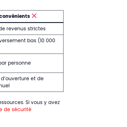
nconvénients
de revenus strictes
versement bas (10 000
 par personne
d’ouverture et de
nuel
 ressources. Si vous y avez
 de sécurité