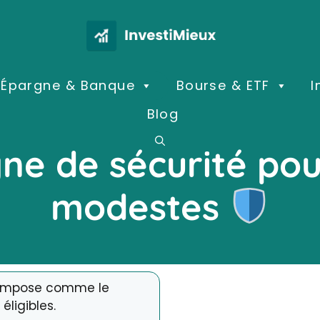
Épargne & Banque
Bourse & ETF
I
Blog
gne de sécurité pou
modestes
 s’impose comme le
éligibles.