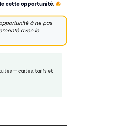
de cette opportunité
.
opportunité à ne pas
glementé avec le
ites — cartes, tarifs et