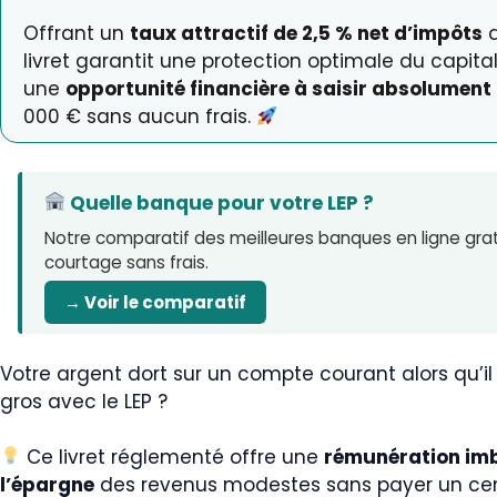
Offrant un
taux attractif de 2,5 % net d’impôts
d
livret garantit une protection optimale du capital 
une
opportunité financière à saisir absolument
000 € sans aucun frais.
Quelle banque pour votre LEP ?
Notre comparatif des meilleures banques en ligne gratu
courtage sans frais.
→ Voir le comparatif
Votre argent dort sur un compte courant alors qu’il
gros avec le LEP ?
Ce livret réglementé offre une
rémunération imb
l’épargne
des revenus modestes sans payer un cen