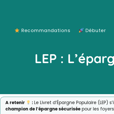
Aller
au
contenu
Recommandations
Débuter
LEP : L’épar
A retenir
:
Le Livret d’Épargne Populaire (LEP)
champion de l’épargne sécurisée
pour les foyers 