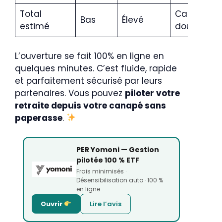
Total
Capital
Bas
Élevé
estimé
doublé
L’ouverture se fait 100% en ligne en
quelques minutes. C’est fluide, rapide
et parfaitement sécurisé par leurs
partenaires. Vous pouvez
piloter votre
retraite depuis votre canapé sans
paperasse
.
PER Yomoni — Gestion
pilotée 100 % ETF
Frais minimisés ·
Désensibilisation auto · 100 %
en ligne
Ouvrir
Lire l’avis