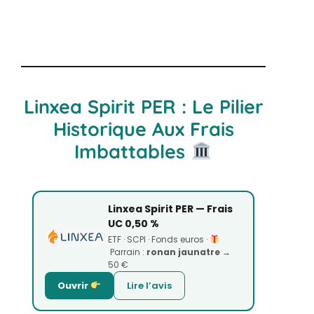
Linxea Spirit PER : Le Pilier
Historique Aux Frais
Imbattables
Linxea Spirit PER — Frais
UC 0,50 %
ETF · SCPI · Fonds euros ·
Parrain :
ronan jaunatre
→
50 €
Ouvrir
Lire l’avis