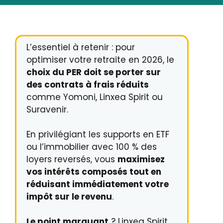
L’essentiel à retenir : pour
optimiser votre retraite en 2026, le
choix du PER doit se porter sur
des contrats à frais réduits
comme Yomoni, Linxea Spirit ou
Suravenir.
En privilégiant les supports en ETF
ou l’immobilier avec 100 % des
loyers reversés, vous
maximisez
vos intérêts composés tout en
réduisant immédiatement votre
impôt sur le revenu
.
Le point marquant
? Linxea Spirit