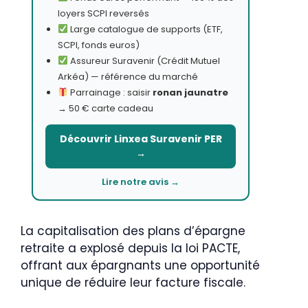
loyers SCPI reversés
Large catalogue de supports (ETF,
SCPI, fonds euros)
Assureur Suravenir (Crédit Mutuel
Arkéa) — référence du marché
Parrainage : saisir
ronan jaunatre
→ 50 € carte cadeau
Découvrir Linxea Suravenir PER
→
Lire notre avis →
La capitalisation des plans d’épargne
retraite a explosé depuis la loi PACTE,
offrant aux épargnants une opportunité
unique de réduire leur facture fiscale.