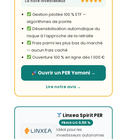
★★★★★
La note InvestiMieux
Gestion pilotée 100 % ETF —
algorithmes de pointe
Désensibilisation automatique du
risque à l’approche de la retraite
Frais parmi les plus bas du marché
— aucun frais caché
Ouverture 100 % en ligne dès 1 000 €
Ouvrir un PER Yomoni →
Lire notre avis →
Linxea Spirit PER
FRAIS UC 0,50 %
Idéal pour les
investisseurs autonomes