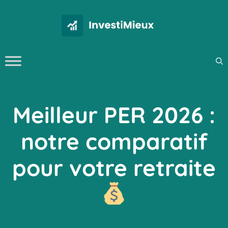
Aller
au
contenu
Meilleur PER 2026 :
notre comparatif
pour votre retraite