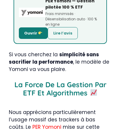
PER Yomoni — Gestion
pilotée 100 % ETF
Frais minimisés ·
Désensibilisation auto · 100 %
en ligne
Ouvrir
Lire l’avis
Si vous cherchez la
simplicité sans
sacrifier la performance
, le modèle de
Yomoni va vous plaire.
La Force De La Gestion Par
ETF Et Algorithmes
Nous apprécions particulièrement
l’usage massif des trackers à bas
coûts. Le
PER Yomoni
mise sur cette