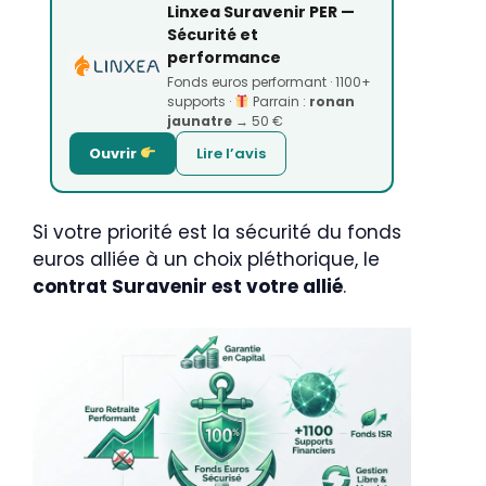
Linxea Suravenir PER —
Sécurité et
performance
Fonds euros performant · 1100+
supports ·
Parrain :
ronan
jaunatre
→ 50 €
Ouvrir
Lire l’avis
Si votre priorité est la sécurité du fonds
euros alliée à un choix pléthorique, le
contrat Suravenir est votre allié
.