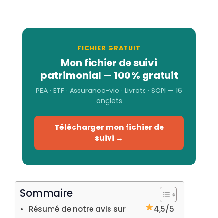
FICHIER GRATUIT
Mon fichier de suivi
patrimonial — 100 % gratuit
PEA · ETF · Assurance-vie · Livrets · SCPI — 16
onglets
Télécharger mon fichier de
suivi →
Sommaire
Résumé de notre avis sur
4,5/5