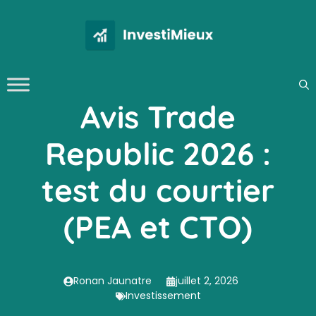
Aller
au
contenu
Avis Trade
Republic 2026 :
test du courtier
(PEA et CTO)
Ronan Jaunatre
juillet 2, 2026
Investissement