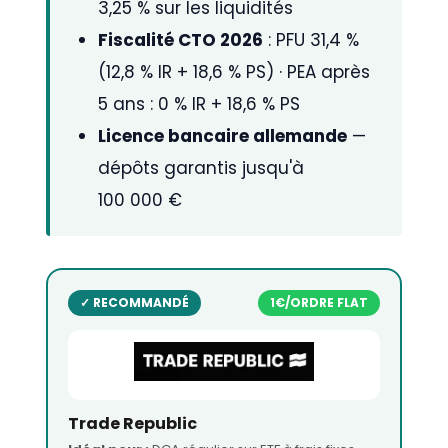
3,25 % sur les liquidités
Fiscalité CTO 2026
: PFU 31,4 %
(12,8 % IR + 18,6 % PS) · PEA après
5 ans : 0 % IR + 18,6 % PS
Licence bancaire allemande
—
dépôts garantis jusqu'à
100 000 €
✓ RECOMMANDÉ
1€/ORDRE FLAT
Trade Republic