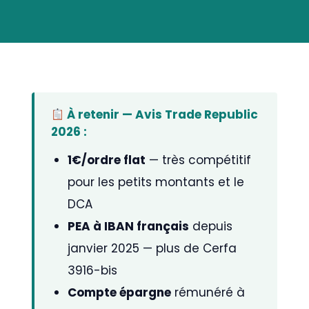
À retenir — Avis Trade Republic
2026 :
1€/ordre flat
— très compétitif
pour les petits montants et le
DCA
PEA à IBAN français
depuis
janvier 2025 — plus de Cerfa
3916-bis
Compte épargne
rémunéré à