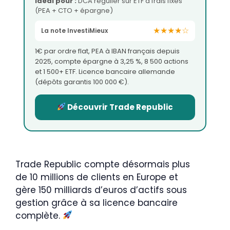
Idéal pour :
DCA régulier sur ETF à frais fixes
(PEA + CTO + épargne)
★★★★☆
La note InvestiMieux
1€ par ordre flat, PEA à IBAN français depuis
2025, compte épargne à 3,25 %, 8 500 actions
et 1 500+ ETF. Licence bancaire allemande
(dépôts garantis 100 000 €).
Découvrir Trade Republic
Trade Republic compte désormais plus
de 10 millions de clients en Europe et
gère 150 milliards d’euros d’actifs sous
gestion grâce à sa licence bancaire
complète.