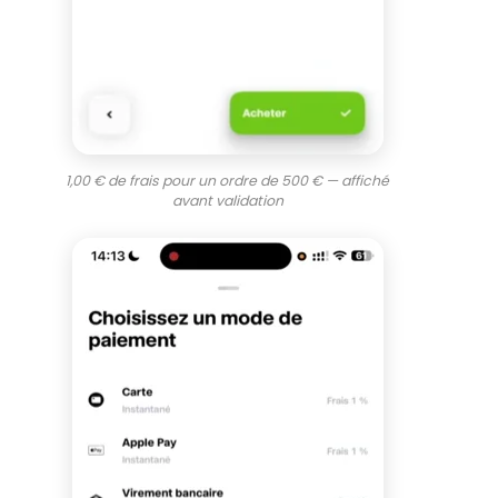
1,00 € de frais pour un ordre de 500 € — affiché
avant validation