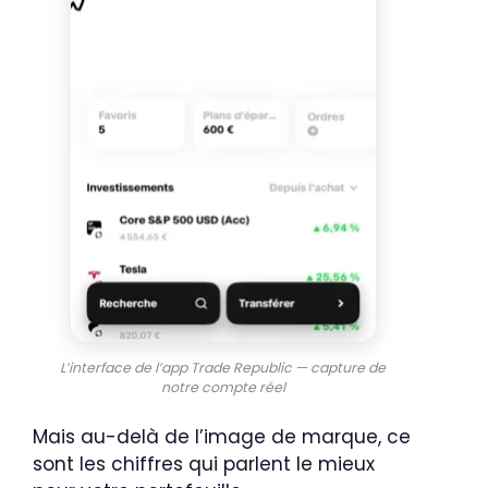
L’interface de l’app Trade Republic — capture de
notre compte réel
Mais au-delà de l’image de marque, ce
sont les chiffres qui parlent le mieux