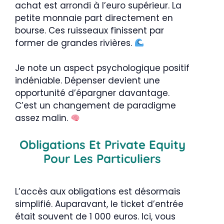
achat est arrondi à l’euro supérieur. La
petite monnaie part directement en
bourse. Ces ruisseaux finissent par
former de grandes rivières.
Je note un aspect psychologique positif
indéniable. Dépenser devient une
opportunité d’épargner davantage.
C’est un changement de paradigme
assez malin.
Obligations Et Private Equity
Pour Les Particuliers
L’accès aux obligations est désormais
simplifié. Auparavant, le ticket d’entrée
était souvent de 1 000 euros. Ici, vous