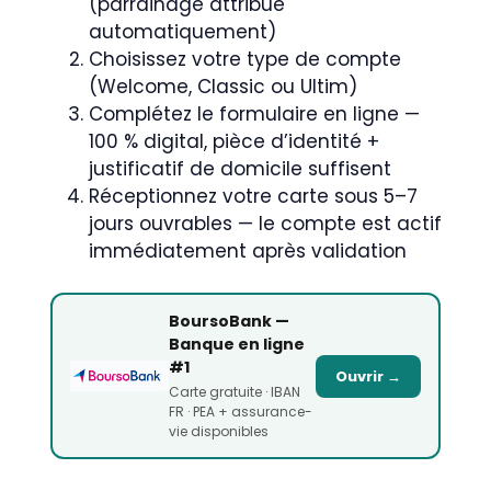
(parrainage attribué
automatiquement)
Choisissez votre type de compte
(Welcome, Classic ou Ultim)
Complétez le formulaire en ligne —
100 % digital, pièce d’identité +
justificatif de domicile suffisent
Réceptionnez votre carte sous 5–7
jours ouvrables — le compte est actif
immédiatement après validation
BoursoBank —
Banque en ligne
#1
Ouvrir →
Carte gratuite · IBAN
FR · PEA + assurance-
vie disponibles