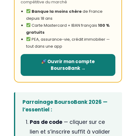
compétitive du marché
Banque la moins chère
de France
depuis 18 ans
Carte Mastercard + IBAN français
100 %
gratuits
PEA, assurance-vie, crédit immobilier —
tout dans une app
Ouvrir mon compte
BoursoBank →
Parrainage BoursoBank 2026 —
l’essentiel :
Pas de code
— cliquer sur ce
lien et s’inscrire suffit à valider