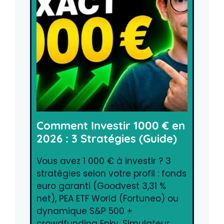
Comment Investir 1000 € en
2026 : 3 Stratégies (Guide)
Vous avez 1 000 € à investir ? 3
stratégies selon votre profil : fonds
euro garanti (Goodvest 3,31 %
net), PEA ETF World (Fortuneo) ou
dynamique S&P 500 +
crowdfunding Enky. Simulateur,