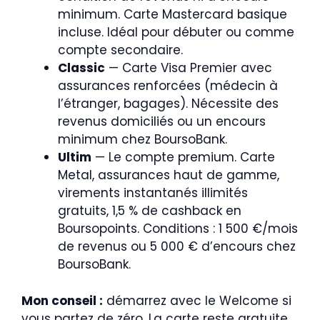
minimum. Carte Mastercard basique
incluse. Idéal pour débuter ou comme
compte secondaire.
Classic
— Carte Visa Premier avec
assurances renforcées (médecin à
l’étranger, bagages). Nécessite des
revenus domiciliés ou un encours
minimum chez BoursoBank.
Ultim
— Le compte premium. Carte
Metal, assurances haut de gamme,
virements instantanés illimités
gratuits, 1,5 % de cashback en
Boursopoints. Conditions : 1 500 €/mois
de revenus ou 5 000 € d’encours chez
BoursoBank.
Mon conseil :
démarrez avec le Welcome si
vous partez de zéro. La carte reste gratuite