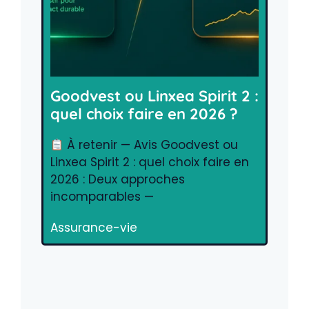
Goodvest ou Linxea Spirit 2 :
quel choix faire en 2026 ?
À retenir — Avis Goodvest ou
Linxea Spirit 2 : quel choix faire en
2026 : Deux approches
incomparables —
Assurance-vie