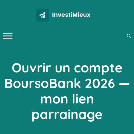
Aller
au
contenu
Ouvrir un compte
BoursoBank 2026 —
mon lien
parrainage