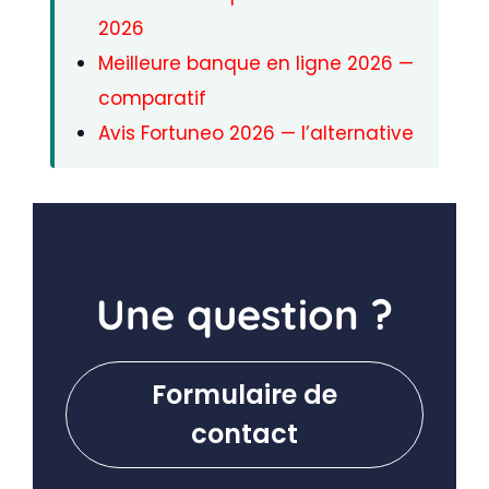
2026
Meilleure banque en ligne 2026 —
comparatif
Avis Fortuneo 2026 — l’alternative
Une question ?
Formulaire de
contact