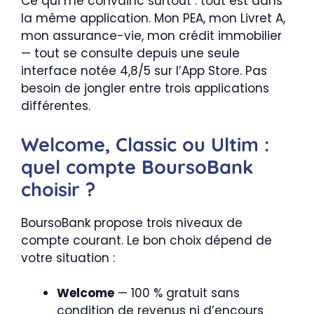
Ce qui me convainc surtout : tout est dans
la même application. Mon PEA, mon Livret A,
mon assurance-vie, mon crédit immobilier
— tout se consulte depuis une seule
interface notée 4,8/5 sur l’App Store. Pas
besoin de jongler entre trois applications
différentes.
Welcome, Classic ou Ultim :
quel compte BoursoBank
choisir ?
BoursoBank propose trois niveaux de
compte courant. Le bon choix dépend de
votre situation :
Welcome
— 100 % gratuit sans
condition de revenus ni d’encours