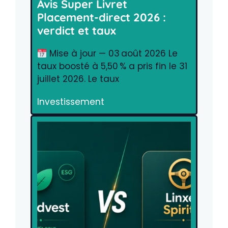
Avis Super Livret
Placement-direct 2026 :
verdict et taux
Mise à jour — 03 août 2026 Le
taux boosté à 5,50 % a pris fin le 31
juillet 2026. Le taux
Investissement