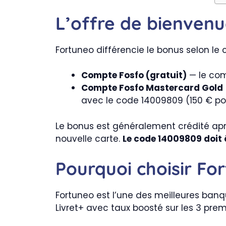
L’offre de bienvenu
Fortuneo différencie le bonus selon le 
Compte Fosfo (gratuit)
— le com
Compte Fosfo Mastercard Gold
avec le code 14009809 (150 € pour l
Le bonus est généralement crédité aprè
nouvelle carte.
Le code 14009809 doit êt
Pourquoi choisir F
Fortuneo est l’une des meilleures banq
Livret+ avec taux boosté sur les 3 pre