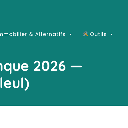
mmobilier & Alternatifs
Outils
nque 2026 —
leul)