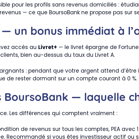
ble pour les profils sans revenus domiciliés : étudia
 de revenus — ce que BoursoBank ne propose pas sur
 — un bonus immédiat à l’
 avez accès au
Livret+
— le livret épargne de Fortune
lients, bien au-dessus du taux du Livret A.
rgnants : pendant que votre argent attend d’être inv
 que de rester dormant sur un compte courant à 0 %.
BoursoBank — laquelle cho
e. Les différences qui comptent vraiment :
ondition de revenus sur tous les comptes, PEA avec 1
e. Recommandé si vous êtes investisseur actif ou s