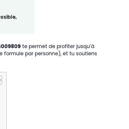
ssible,
4009809
te permet de profiter jusqu’à
 formule par personne), et tu soutiens
?