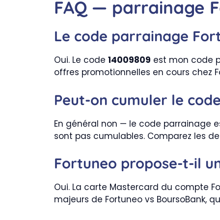
FAQ — parrainage 
Le code parrainage Fort
Oui. Le code
14009809
est mon code pa
offres promotionnelles en cours chez Fo
Peut-on cumuler le code
En général non — le code parrainage est
sont pas cumulables. Comparez les deux
Fortuneo propose-t-il u
Oui. La carte Mastercard du compte Fos
majeurs de Fortuneo vs BoursoBank, qu