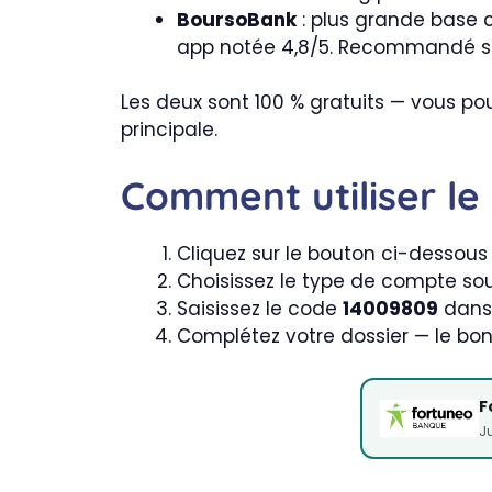
BoursoBank
: plus grande base c
app notée 4,8/5. Recommandé si 
Les deux sont 100 % gratuits — vous po
principale.
Comment utiliser l
Cliquez sur le bouton ci-dessou
Choisissez le type de compte so
Saisissez le code
14009809
dans 
Complétez votre dossier — le bonu
F
Ju