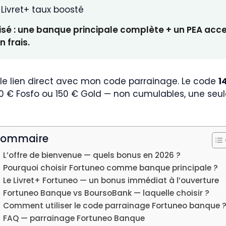
 Livret+ taux boosté
isé : une banque principale complète + un PEA acce
 frais.
 le lien direct avec mon code parrainage. Le code
1
0 € Fosfo ou 150 € Gold — non cumulables, une seule
Sommaire
L’offre de bienvenue — quels bonus en 2026 ?
Pourquoi choisir Fortuneo comme banque principale ?
Le Livret+ Fortuneo — un bonus immédiat à l’ouverture
Fortuneo Banque vs BoursoBank — laquelle choisir ?
Comment utiliser le code parrainage Fortuneo banque 
FAQ — parrainage Fortuneo Banque