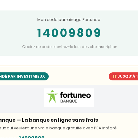
Mon code parrainage Fortuneo :
14009809
Copiez ce code et entrez-le lors de votre inscription
DÉ PAR INVESTIMIEUX
JUSQU’À 
nque — La banque en ligne sans frais
ux qui veulent une vraie banque gratuite avec PEA intégré