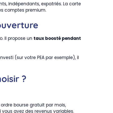
nts, indépendants, expatriés. La carte
 ses comptes premium.
ouverture
o. Il propose un
taux boosté pendant
esti (sur votre PEA par exemple), il
isir ?
 ordre bourse gratuit par mois,
i vous avez des revenus variables.