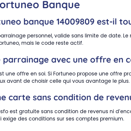
Fortuneo Banque
uneo banque 14009809 est-il tou
rrainage personnel, valide sans limite de date. Le 
rtuneo, mais le code reste actif.
 parrainage avec une offre en c
 une offre en soi. Si Fortuneo propose une offre pro
 avant de choisir celle qui vous avantage le plus.
ne carte sans condition de reven
fo est gratuite sans condition de revenus ni d’enc
i exige des conditions sur ses comptes premium.