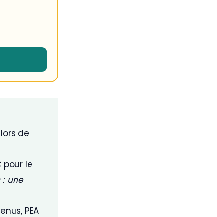
lors de
 pour le
 : une
enus, PEA