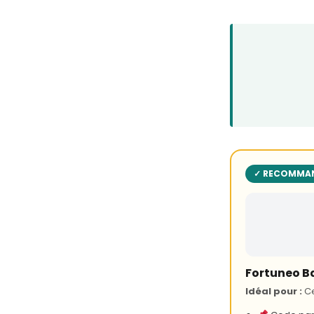
✓ RECOMMAN
Fortuneo Ba
Idéal pour :
Ce