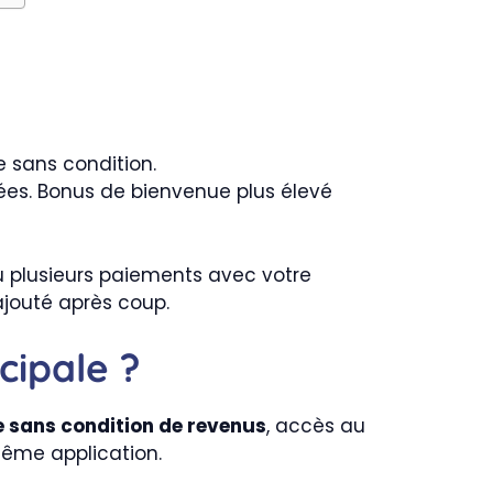
 sans condition.
s. Bonus de bienvenue plus élevé
ou plusieurs paiements avec votre
ajouté après coup.
cipale ?
 sans condition de revenus
, accès au
même application.