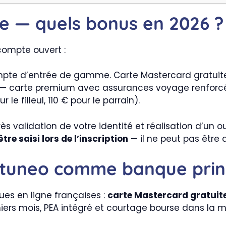
e — quels bonus en 2026 ?
compte ouvert :
pte d’entrée de gamme. Carte Mastercard gratuite
— carte premium avec assurances voyage renforcée
e filleul, 110 € pour le parrain).
s validation de votre identité et réalisation d’un 
re saisi lors de l’inscription
— il ne peut pas être 
ortuneo comme banque prin
ues en ligne françaises :
carte Mastercard gratuite
miers mois, PEA intégré et courtage bourse dans la 