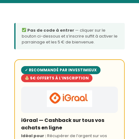
Pas de code à entrer
— cliquer sur le
bouton ci-dessous et s’inscrire suffit à activer le
parrainage et les 5 € de bienvenue.
✓ RECOMMANDÉ PAR INVESTIMIEUX
5€ OFFERTS À L’INSCRIPTION
iGraal — Cashback sur tous vos
achats en ligne
Idéal pour :
Récupérer de l’argent sur vos