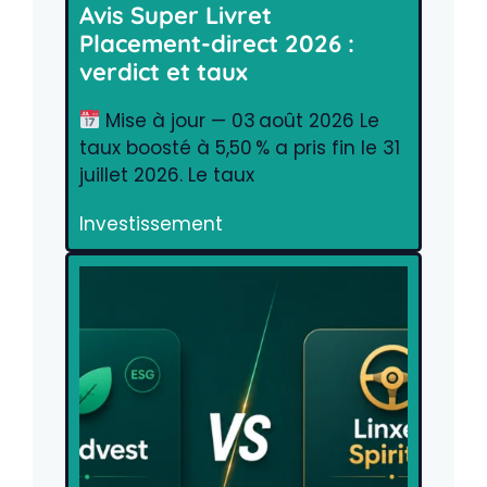
Avis Super Livret
Placement-direct 2026 :
verdict et taux
Mise à jour — 03 août 2026 Le
taux boosté à 5,50 % a pris fin le 31
juillet 2026. Le taux
Investissement