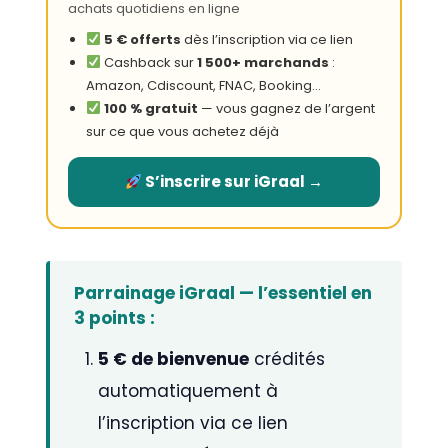
achats quotidiens en ligne
5 € offerts
dès l’inscription via ce lien
Cashback sur
1 500+ marchands
:
Amazon, Cdiscount, FNAC, Booking…
100 % gratuit
— vous gagnez de l’argent
sur ce que vous achetez déjà
S’inscrire sur iGraal →
Parrainage iGraal — l’essentiel en
3 points :
5 € de bienvenue
crédités
automatiquement à
l’inscription via ce lien