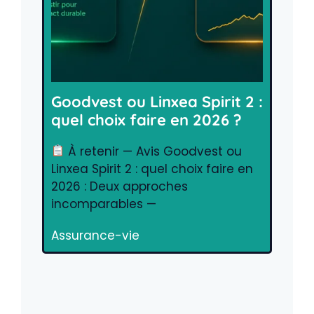
Goodvest ou Linxea Spirit 2 :
quel choix faire en 2026 ?
À retenir — Avis Goodvest ou
Linxea Spirit 2 : quel choix faire en
2026 : Deux approches
incomparables —
Assurance-vie