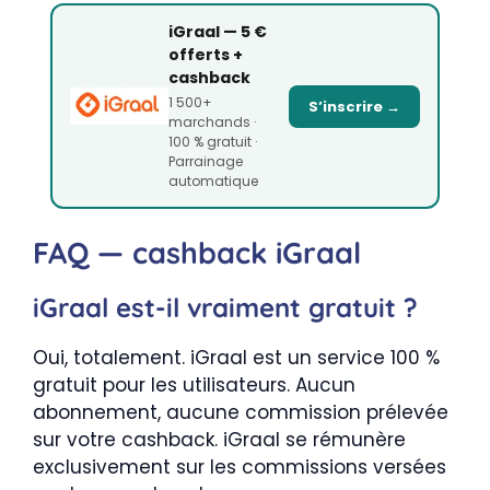
iGraal — 5 €
offerts +
cashback
1 500+
S’inscrire →
marchands ·
100 % gratuit ·
Parrainage
automatique
FAQ — cashback iGraal
iGraal est-il vraiment gratuit ?
Oui, totalement. iGraal est un service 100 %
gratuit pour les utilisateurs. Aucun
abonnement, aucune commission prélevée
sur votre cashback. iGraal se rémunère
exclusivement sur les commissions versées