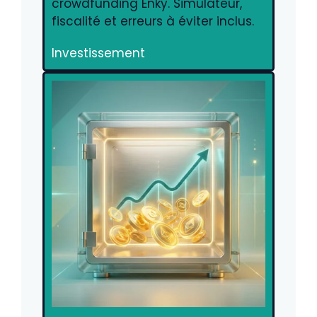
crowdfunding Enky. Simulateur,
fiscalité et erreurs à éviter inclus.
Investissement