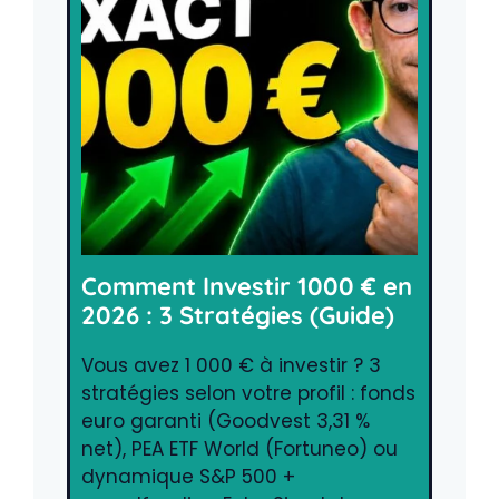
Comment Investir 1000 € en
2026 : 3 Stratégies (Guide)
Vous avez 1 000 € à investir ? 3
stratégies selon votre profil : fonds
euro garanti (Goodvest 3,31 %
net), PEA ETF World (Fortuneo) ou
dynamique S&P 500 +