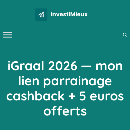
Aller
au
contenu
iGraal 2026 — mon
lien parrainage
cashback + 5 euros
offerts