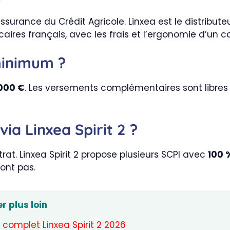
e assurance du Crédit Agricole. Linxea est le distribute
res français, avec les frais et l’ergonomie d’un cou
minimum ?
 000 €
. Les versements complémentaires sont libres 
via Linxea Spirit 2 ?
trat. Linxea Spirit 2 propose plusieurs SCPI avec
100 
ont pas.
r plus loin
 complet Linxea Spirit 2 2026