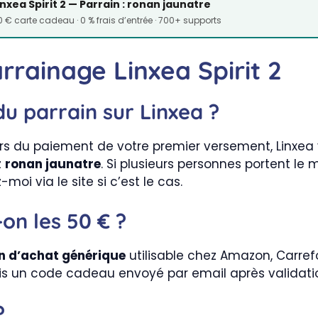
inxea Spirit 2 — Parrain : ronan jaunatre
 € carte cadeau · 0 % frais d’entrée · 700+ supports
rrainage Linxea Spirit 2
u parrain sur Linxea ?
 lors du paiement de votre premier versement, Linx
z
ronan jaunatre
. Si plusieurs personnes portent 
oi via le site si c’est le cas.
on les 50 € ?
n d’achat générique
utilisable chez Amazon, Carref
s un code cadeau envoyé par email après validation
?