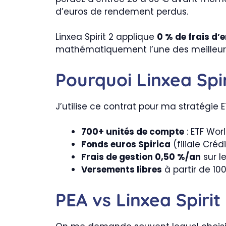
d’euros de rendement perdus.
Linxea Spirit 2 applique
0 % de frais d’e
mathématiquement l’une des meilleure
Pourquoi Linxea Spi
J’utilise ce contrat pour ma stratégie
700+ unités de compte
: ETF Worl
Fonds euros Spirica
(filiale Cré
Frais de gestion 0,50 %/an
sur l
Versements libres
à partir de 10
PEA vs Linxea Spiri