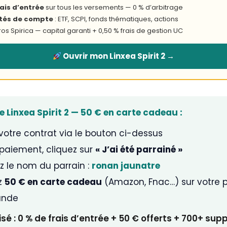
rais d’entrée
sur tous les versements — 0 % d’arbitrage
ités de compte
: ETF, SCPI, fonds thématiques, actions
s Spirica — capital garanti + 0,50 % frais de gestion UC
Ouvrir mon Linxea Spirit 2 →
 Linxea Spirit 2 — 50 € en carte cadeau :
votre contrat via le bouton ci-dessus
 paiement, cliquez sur
« J’ai été parrainé »
ez le nom du parrain :
ronan jaunatre
z
50 € en carte cadeau
(Amazon, Fnac…) sur votre 
nde
isé : 0 % de frais d’entrée + 50 € offerts + 700+ sup