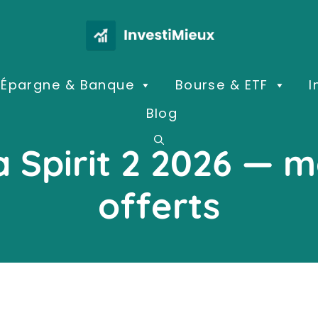
Épargne & Banque
Bourse & ETF
I
Blog
a Spirit 2 2026 — m
offerts