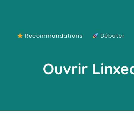
Aller
au
contenu
Recommandations
Débuter
Ouvrir Linxe