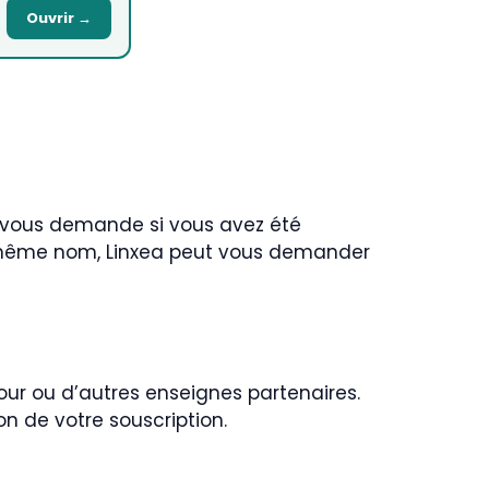
Ouvrir →
ea vous demande si vous avez été
le même nom, Linxea peut vous demander
our ou d’autres enseignes partenaires.
 de votre souscription.