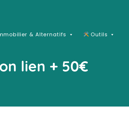
mmobilier & Alternatifs
Outils
on lien + 50€