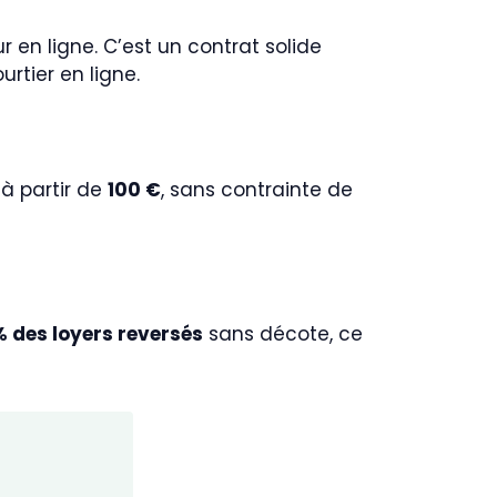
ur en ligne. C’est un contrat solide
rtier en ligne.
à partir de
100 €
, sans contrainte de
% des loyers reversés
sans décote, ce