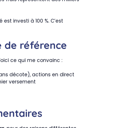
 est investi à 100 %. C’est
e de référence
oici ce qui me convainc :
 sans décote), actions en direct
emier versement
mentaires