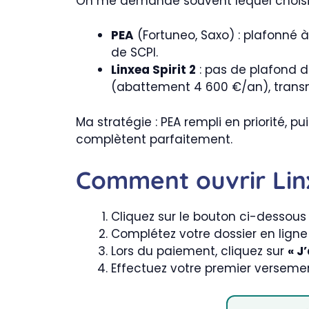
On me demande souvent lequel choisir e
PEA
(Fortuneo, Saxo) : plafonné à
de SCPI.
Linxea Spirit 2
: pas de plafond d
(abattement 4 600 €/an), transm
Ma stratégie : PEA rempli en priorité, pu
complètent parfaitement.
Comment ouvrir Linxe
Cliquez sur le bouton ci-dessous
Complétez votre dossier en ligne 
Lors du paiement, cliquez sur
« J
Effectuez votre premier versemen