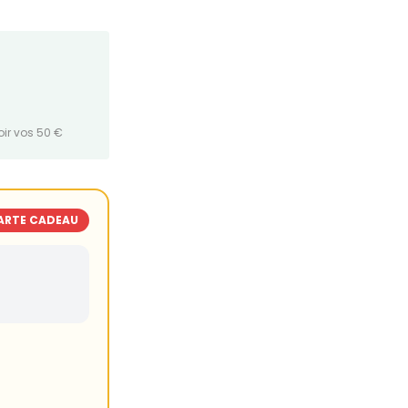
oir vos 50 €
ARTE CADEAU