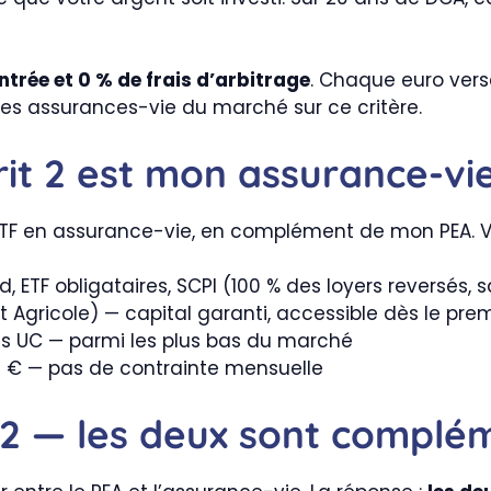
ntrée et 0 % de frais d’arbitrage
. Chaque euro versé
s assurances-vie du marché sur ce critère.
rit 2 est mon assurance-vi
 ETF en assurance-vie, en complément de mon PEA. V
d, ETF obligataires, SCPI (100 % des loyers reversés,
dit Agricole) — capital garanti, accessible dès le pr
es UC — parmi les plus bas du marché
0 € — pas de contrainte mensuelle
t 2 — les deux sont complé