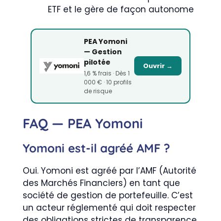
ETF et le gère de façon autonome
PEA Yomoni
— Gestion
pilotée
Ouvrir →
1,6 % frais · Dès 1
000 € · 10 profils
de risque
FAQ — PEA Yomoni
Yomoni est-il agréé AMF ?
Oui. Yomoni est agréé par l’AMF (Autorité
des Marchés Financiers) en tant que
société de gestion de portefeuille. C’est
un acteur réglementé qui doit respecter
des obligations strictes de transparence