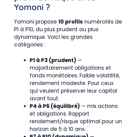
Yomoni ?
Yomoni propose
10 profils
numérotés de
P1 à P10, du plus prudent au plus
dynamique. Voici les grandes
catégories :
P1 à P3 (prudent)
—
majoritairement obligations et
fonds monétaires. Faible volatilité,
rendement modeste. Pour ceux
qui veulent préserver leur capital
avant tout.
P4 à P6 (équilibré)
— mix actions
et obligations. Rapport
rendement/risque optimal pour un
horizon de 5 à 10 ans.
P7 à P10 (dynamique)
—