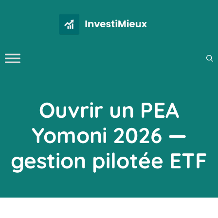
Aller
au
contenu
Ouvrir un PEA
Yomoni 2026 —
gestion pilotée ETF