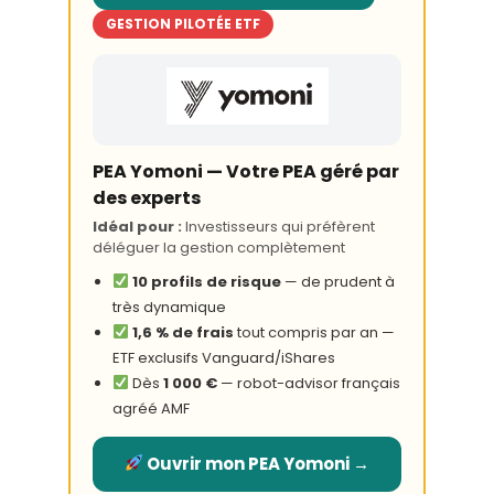
GESTION PILOTÉE ETF
PEA Yomoni — Votre PEA géré par
des experts
Idéal pour :
Investisseurs qui préfèrent
déléguer la gestion complètement
10 profils de risque
— de prudent à
très dynamique
1,6 % de frais
tout compris par an —
ETF exclusifs Vanguard/iShares
Dès
1 000 €
— robot-advisor français
agréé AMF
Ouvrir mon PEA Yomoni →