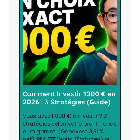
Comment Investir 1000 € en
2026 : 3 Stratégies (Guide)
Vous avez 1 000 € à investir ? 3
stratégies selon votre profil : fonds
euro garanti (Goodvest 3,31 %
net), PEA ETF World (Fortuneo) ou