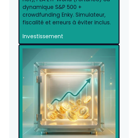
dynamique S&P 500 +
crowdfunding Enky. Simulateur,
fiscalité et erreurs à éviter inclus.
Investissement