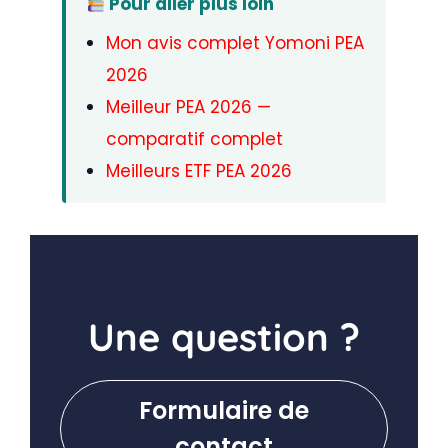
Pour aller plus loin
Mon avis complet Yomoni PEA
2026
Meilleur PEA 2026 —
comparatif complet
Meilleurs ETF PEA 2026
Une question ?
Formulaire de
contact