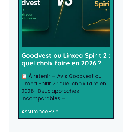
Goodvest ou Linxea Spirit 2 :
quel choix faire en 2026 ?
À retenir — Avis Goodvest ou
Linxea Spirit 2 : quel choix faire en
2026 : Deux approches
incomparables —
Assurance-vie