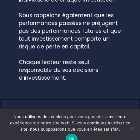
Nous rappelons également que les
performances passées ne préjugent
pas des performances futures et que
tout investissement comporte un
risque de perte en capital.
Chaque lecteur reste seul
responsable de ses décisions
d’investissement.
2026 - investimieux.com
Nous utilisons des cookies pour vous garantir la meilleure
expérience sur notre site web. Si vous continuez à utiliser ce
Mentions Légales
Politique De Confidentialité
site, nous supposerons que vous en êtes satisfait.
Contact
OK