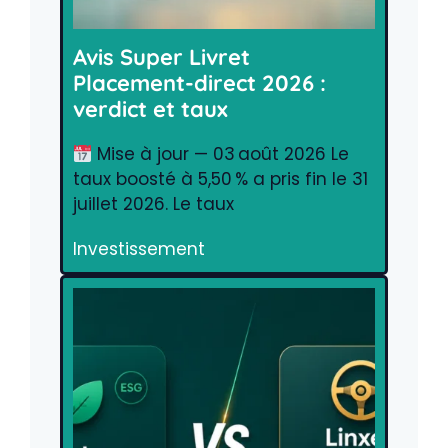
Avis Super Livret
Placement-direct 2026 :
verdict et taux
Mise à jour — 03 août 2026 Le
taux boosté à 5,50 % a pris fin le 31
juillet 2026. Le taux
Investissement